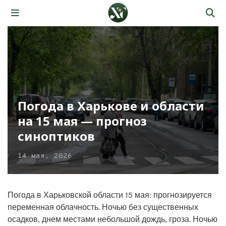
Погода в Харькове и области
на 15 мая — прогноз
синоптиков
14 мая, 2026
Погода в Харьковской области 15 мая: прогнозируется
переменная облачность. Ночью без существенных
осадков, днем местами небольшой дождь, гроза. Ночью