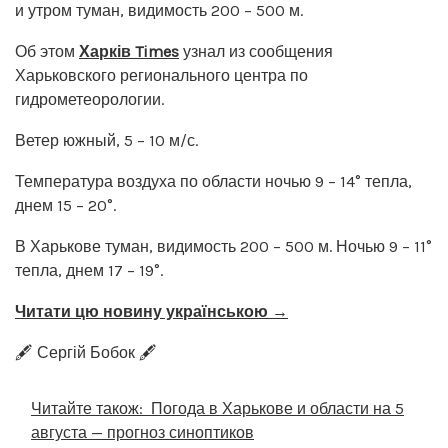
и утром туман, видимость 200 – 500 м.
Об этом
Харків Times
узнал из сообщения
Харьковского регионального центра по
гидрометеорологии.
Ветер южный, 5 – 10 м/с.
Температура воздуха по области ночью 9 – 14° тепла,
днем 15 – 20°.
В Харькове туман, видимость 200 – 500 м. Ночью 9 – 11°
тепла, днем 17 – 19°.
Читати цю новину українською →
🖋️ Сергій Бобок 🖋️
Читайте також:
Погода в Харькове и области на 5
августа — прогноз синоптиков