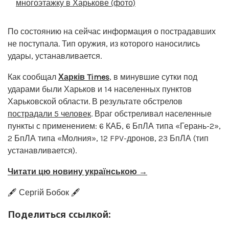
многоэтажку в Харькове (фото)
По состоянию на сейчас информация о пострадавших
не поступала. Тип оружия, из которого наносились
удары, устанавливается.
Как сообщал
Харків Times
, в минувшие сутки под
ударами были Харьков и 14 населенных пунктов
Харьковской области. В результате обстрелов
пострадали 5 человек
. Враг обстреливал населенные
пункты с применением: 6 КАБ, 6 БпЛА типа «Герань-2»,
2 БпЛА типа «Молния», 12 FPV-дронов, 23 БпЛА (тип
устанавливается).
Читати цю новину українською →
🖋️ Сергій Бобок 🖋️
Поделиться ссылкой: