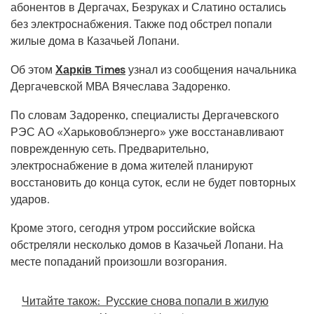
абонентов в Дергачах, Безруках и Слатино остались
без электроснабжения. Также под обстрел попали
жилые дома в Казачьей Лопани.
Об этом
Харків Times
узнал из сообщения начальника
Дергачевской МВА Вячеслава Задоренко.
По словам Задоренко, специалисты Дергачевского
РЭС АО «Харьковоблэнерго» уже восстанавливают
поврежденную сеть. Предварительно,
электроснабжение в дома жителей планируют
восстановить до конца суток, если не будет повторных
ударов.
Кроме этого, сегодня утром российские войска
обстреляли несколько домов в Казачьей Лопани. На
месте попаданий произошли возгорания.
Читайте також:
Русские снова попали в жилую