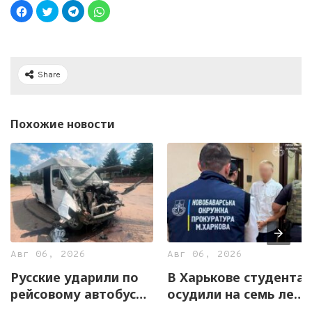
Share
Похожие новости
Авг 06, 2026
Авг 06, 2026
Русские ударили по
В Харькове студента
рейсовому автобусу
осудили на семь лет
на Харьковщине
за оправдание