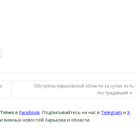
з
Обстрелы Харьковской области за сутки: есть
пострадавший
вTimes
в
Facebook
. Подписывайтесь на нас в
Telegram
и
Х
и важных новостей Харькова и области.