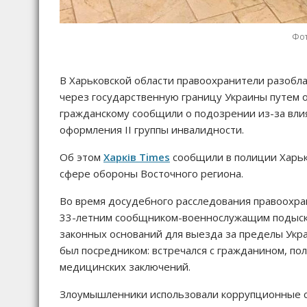
Фот
В Харьковской области правоохранители разобл
через государственную границу Украины путем
гражданскому сообщили о подозрении из-за вл
оформления II группы инвалидности.
Об этом
Харків Times
сообщили в полиции Харьк
сфере обороны Восточного региона.
Во время досудебного расследования правоохран
33-летним сообщником-военнослужащим подыски
законных оснований для выезда за пределы Укр
был посредником: встречался с гражданином, по
медицинских заключений.
Злоумышленники использовали коррупционные с