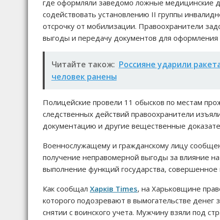
где оформляли заведомо ложные медицинские до
содействовать установлению II группы инвалидн
отсрочку от мобилизации. Правоохранители за
выгоды и передачу документов для оформления
Читайте також:
Россияне ударили ракета
человек ранены
Полицейские провели 11 обысков по местам про
следственных действий правоохранители изъял
документацию и другие вещественные доказате
Военнослужащему и гражданскому лицу сообщено о
получение неправомерной выгоды за влияние н
выполнение функций государства, совершенное 
Как сообщал
Харків Times
, на Харьковщине пра
которого подозревают в вымогательстве денег 
снятии с воинского учета. Мужчину взяли под стр