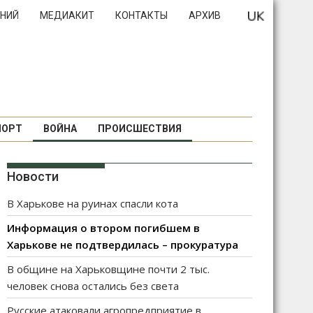
НИЙ
МЕДИАКИТ
КОНТАКТЫ
АРХИВ
ПОРТ
ВОЙНА
ПРОИСШЕСТВИЯ
Новости
В Харькове на руинах спасли кота
Информация о втором погибшем в
Харькове не подтвердилась – прокуратура
В общине на Харьковщине почти 2 тыс.
человек снова остались без света
Русские атаковали агропредприятие в