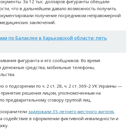
кументы. За 12 тыс. долларов фигуранты обещали
ости, что в дальнейшем давало возможность получить
документировали получение посредником неправомерной
 медицинских заключений.
ми по Балаклее в Харьковской области: пять
живания фигуранта и его сообщников. Во время
и денежные средства, мобильные телефоны,
льства.
 подозрении по ч. 2 ст. 28, ч. 2 ст. 369-2 УК Украины —
а принятие решения лицом, уполномоченным на
по предварительному сговору группой лиц.
воохранители
задержали 35-летнего местного жителя
,
за содействие в оформлении фиктивной инвалидности и
ажу.