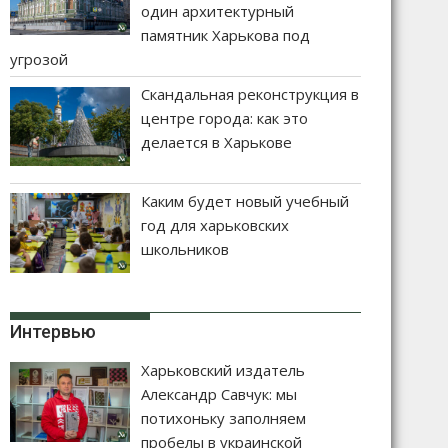
один архитектурный
памятник Харькова под
угрозой
Скандальная реконструкция в
центре города: как это
делается в Харькове
Каким будет новый учебный
год для харьковских
школьников
Интервью
Харьковский издатель
Александр Савчук: мы
потихоньку заполняем
пробелы в украинской