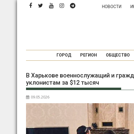
Перейти
НОВОСТИ
И
к
содержимому
ГОРОД
РЕГИОН
ОБЩЕСТВО
В Харькове военнослужащий и гражд
уклонистам за $12 тысяч
09.05.2026