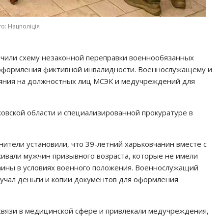
о: Нацполіція
ачили схему незаконной переправки военнообязанных
 оформления фиктивной инвалидности. Военнослужащему и
ияния на должностных лиц МСЭК и медучреждений для
овской области и специализированной прокуратуре в
ители установили, что 39-летний харьковчанин вместе с
вали мужчин призывного возраста, которые не имели
аины в условиях военного положения. Военнослужащий
лучал деньги и копии документов для оформления
вязи в медицинской сфере и привлекали медучреждения,