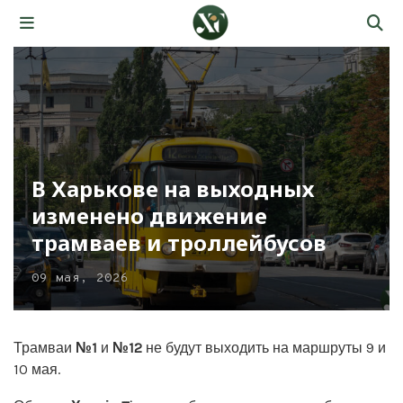
В Харькове на выходных
изменено движение
трамваев и троллейбусов
09 мая, 2026
Трамваи
№1
и
№12
не будут выходить на маршруты 9 и
10 мая.