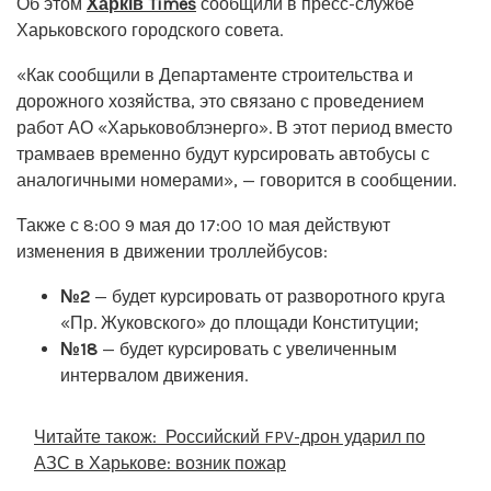
Об этом
Харків Times
сообщили в пресс-службе
Харьковского городского совета.
«Как сообщили в Департаменте строительства и
дорожного хозяйства, это связано с проведением
работ АО «Харьковоблэнерго». В этот период вместо
трамваев временно будут курсировать автобусы с
аналогичными номерами», — говорится в сообщении.
Также с 8:00 9 мая до 17:00 10 мая действуют
изменения в движении троллейбусов:
№2
— будет курсировать от разворотного круга
«Пр. Жуковского» до площади Конституции;
№18
— будет курсировать с увеличенным
интервалом движения.
Читайте також:
Российский FPV-дрон ударил по
АЗС в Харькове: возник пожар