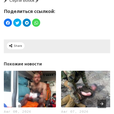
🖋️ Сергій Бобок 🖋️
Поделиться ссылкой:
Share
Похожие новости
Авг 08, 2026
Авг 07, 2026