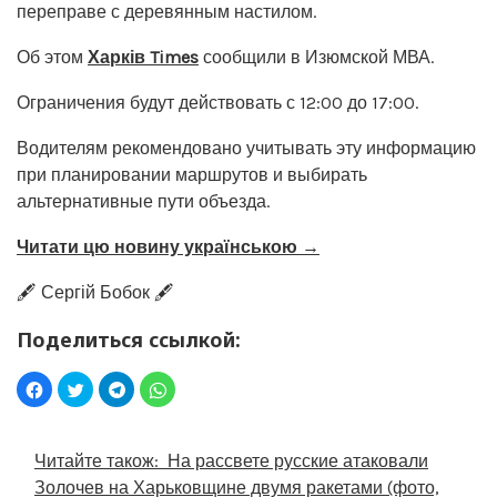
переправе с деревянным настилом.
Об этом
Харків Times
сообщили в Изюмской МВА.
Ограничения будут действовать с 12:00 до 17:00.
Водителям рекомендовано учитывать эту информацию
при планировании маршрутов и выбирать
альтернативные пути объезда.
Читати цю новину українською →
🖋️ Сергій Бобок 🖋️
Поделиться ссылкой:
Читайте також:
На рассвете русские атаковали
Золочев на Харьковщине двумя ракетами (фото,