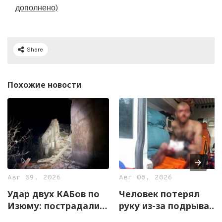
дополнено)
Share
Похожие новости
Авг 09, 2026
Авг 08, 2026
Удар двух КАБов по
Человек потерял
Изюму: пострадали
руку из-за подрыва
семь человек,
взрывоопасного