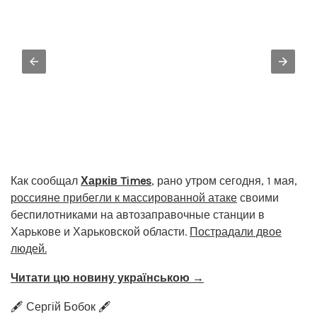
Как сообщал
Харків Times
, рано утром сегодня, 1 мая,
россияне прибегли к массированной атаке
своими
беспилотниками на автозаправочные станции в
Харькове и Харьковской области.
Пострадали двое
людей.
Читати цю новину українською →
🖋️ Сергій Бобок 🖋️