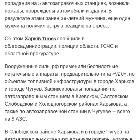
попадания на 5 автозаправочных станциях, возникли
пожары, повреждены автомобили и здания. В
результате атаки ранен 36-летний мужчина, еще один
мужчина получил острую реакцию на стресс.
Об этом
Харків Times
сообщили в
облгосадминистрации, полиции области, ГСЧС и
областной прокуратуре.
Вооруженные силы рф применили беспилотные
летательные аппараты, предварительно типа «V2U», по
объектам топливной инфраструктуры в городе Харьков
и городе Чугуев. Зафиксированы попадания по
автозаправочным станциям в Киевском, Салтовском,
Слободском и Холодногорском районах Харькова, а
также по автозаправочной станции в Чугуеве — всего
на 5 АЗС.
В Слободском районе Харькова и в городе Чугуев на
автозаправочных станциях возникли пожары, которые