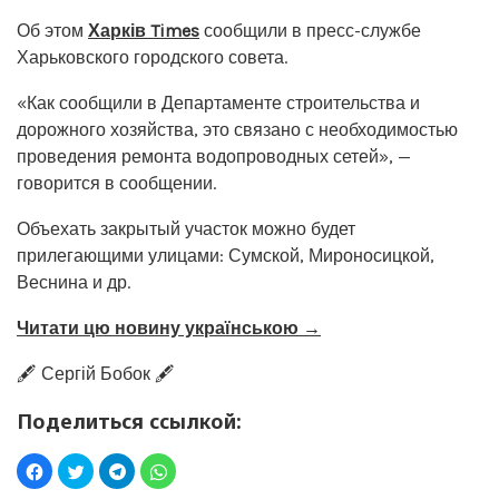
Об этом
Харків Times
сообщили в пресс-службе
Харьковского городского совета.
«Как сообщили в Департаменте строительства и
дорожного хозяйства, это связано с необходимостью
проведения ремонта водопроводных сетей», —
говорится в сообщении.
Объехать закрытый участок можно будет
прилегающими улицами: Сумской, Мироносицкой,
Веснина и др.
Читати цю новину українською →
🖋️ Сергій Бобок 🖋️
Поделиться ссылкой: