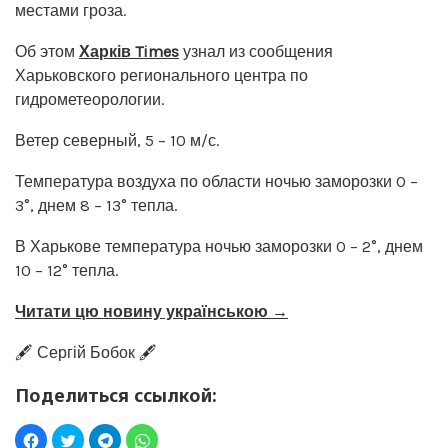
местами гроза.
Об этом
Харків Times
узнал из сообщения
Харьковского регионального центра по
гидрометеорологии.
Ветер северный, 5 – 10 м/с.
Температура воздуха по области ночью заморозки 0 –
3°, днем 8 – 13° тепла.
В Харькове температура ночью заморозки 0 – 2°, днем
10 – 12° тепла.
Читати цю новину українською →
🖋️ Сергій Бобок 🖋️
Поделиться ссылкой: