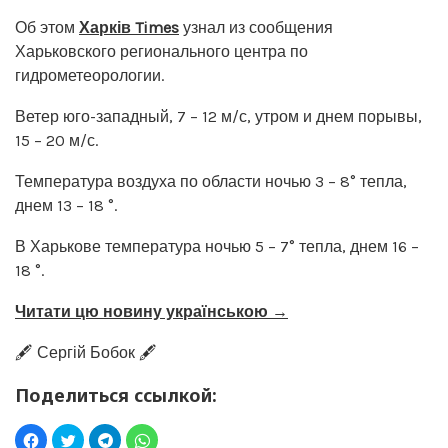
Об этом
Харків Times
узнал из сообщения
Харьковского регионального центра по
гидрометеорологии.
Ветер юго-западный, 7 – 12 м/с, утром и днем порывы,
15 – 20 м/с.
Температура воздуха по области ночью 3 – 8° тепла,
днем 13 – 18 °.
В Харькове температура ночью 5 – 7° тепла, днем 16 –
18 °.
Читати цю новину українською →
🖋️ Сергій Бобок 🖋️
Поделиться ссылкой: