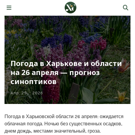
Погода в Харькове и области
на 26 апреля — прогноз
синоптиков
Апр 25, 2026
Погода в Харьковской области 26 апреля: ожидается
облачная погода. Ночью без существенных осадков,
днем дождь, местами значительный, гроза.