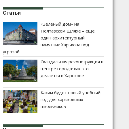
Статьи
«Зеленый дом» на
Полтавском Шляхе – еще
один архитектурный
памятник Харькова под
угрозой
Скандальная реконструкция в
центре города: как это
делается в Харькове
Каким будет новый учебный
год для харьковских
школьников