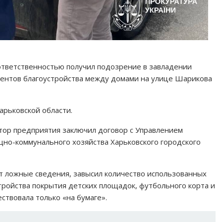
ответственностью получил подозрение в завладении
ентов благоустройства между домами на улице Шарикова
арьковской области.
тор предприятия заключил договор с Управлением
щно-коммунального хозяйства Харьковского городского
т ложные сведения, завысил количество использованных
тройства покрытия детских площадок, футбольного корта и
твовала только «на бумаге».