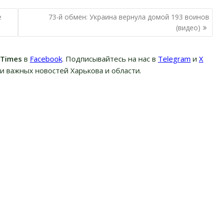
е
73-й обмен: Украина вернула домой 193 воинов
(видео)
вTimes
в
Facebook
. Подписывайтесь на нас в
Telegram
и
Х
и важных новостей Харькова и области.