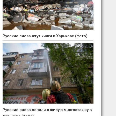
Русские снова жгут книги в Харькове (фото)
Русские снова попали в жилую многоэтажку в