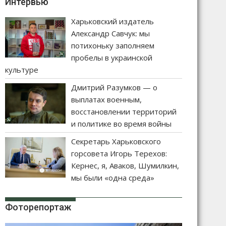
Интервью
Харьковский издатель
Александр Савчук: мы
потихоньку заполняем
пробелы в украинской
культуре
Дмитрий Разумков — о
выплатах военным,
восстановлении территорий
и политике во время войны
Секретарь Харьковского
горсовета Игорь Терехов:
Кернес, я, Аваков, Шумилкин,
мы были «одна среда»
Фоторепортаж