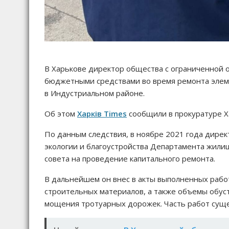
В Харькове директор общества с ограниченной 
бюджетными средствами во время ремонта элем
в Индустриальном районе.
Об этом
Харків Times
сообщили в прокуратуре Х
По данным следствия, в ноябре 2021 года дирек
экологии и благоустройства Департамента жили
совета на проведение капитального ремонта.
В дальнейшем он внес в акты выполненных рабо
строительных материалов, а также объемы обус
мощения тротуарных дорожек. Часть работ сущес