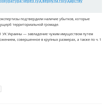
рокуратура через суд вернула государству
экспертизы подтвердили наличие убытков, которые
й ущерб территориальной громаде.
191 УК Украины — завладение чужим имуществом путем
ением, совершенное в крупных размерах, а также по ч. 1