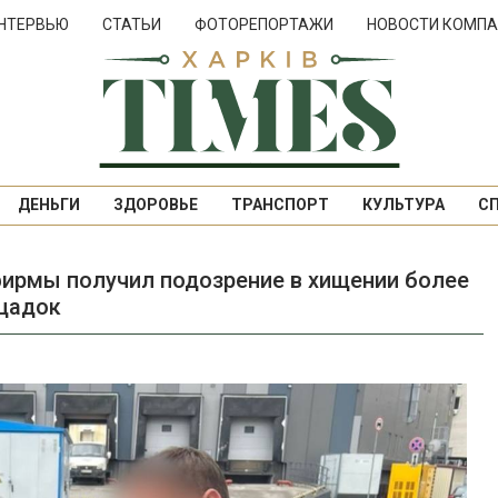
НТЕРВЬЮ
СТАТЬИ
ФОТОРЕПОРТАЖИ
НОВОСТИ КОМПА
ДЕНЬГИ
ЗДОРОВЬЕ
ТРАНСПОРТ
КУЛЬТУРА
С
фирмы получил подозрение в хищении более
ощадок