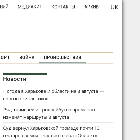
НИЙ
МЕДИАКИТ
КОНТАКТЫ
АРХИВ
ПОРТ
ВОЙНА
ПРОИСШЕСТВИЯ
Новости
Погода в Харькове и области на 8 августа —
прогноз синоптиков
Ряд трамваев и троллейбусов временно
изменят маршруты 8 августа
Суд вернул Харьковской громаде почти 13
гектаров земли с частью озера «Очерет»