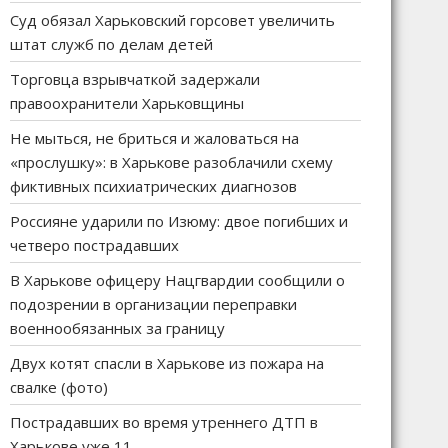
Суд обязал Харьковский горсовет увеличить
штат служб по делам детей
Торговца взрывчаткой задержали
правоохранители Харьковщины
Не мыться, не бриться и жаловаться на
«прослушку»: в Харькове разоблачили схему
фиктивных психиатрических диагнозов
Россияне ударили по Изюму: двое погибших и
четверо пострадавших
В Харькове офицеру Нацгвардии сообщили о
подозрении в организации переправки
военнообязанных за границу
Двух котят спасли в Харькове из пожара на
свалке (фото)
Пострадавших во время утреннего ДТП в
Харькове уже 11