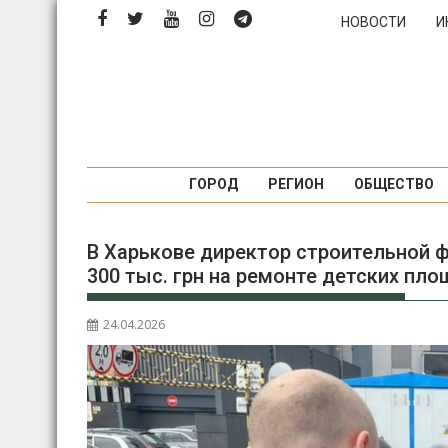
Перейти
НОВОСТИ
И
к
содержимому
ГОРОД
РЕГИОН
ОБЩЕСТВО
В Харькове директор строительной 
300 тыс. грн на ремонте детских пл
24.04.2026