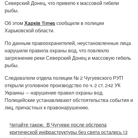
Северский Донец, что привело к массовой гибели
рыбы.
Об этом
Харків Times
сообщили в полиции
Харьковской области.
По данным правоохранителей, неустановленные лица
нарушили правила охраны вод, что повлекло
загрязнение реки Северский Донец и массовую гибель
рыбы.
Следователи отдела полиции № 2 Чугуевского РУП
открыли уголовное производство по ч. 2 ст. 242 УК
Украины — нарушение правил охраны вод.
Полицейские устанавливают обстоятельства события и
лиц, причастных к правонарушению.
Читайте також:
В Чугуеве после обстрела
критической инфраструктуры без света остались 13