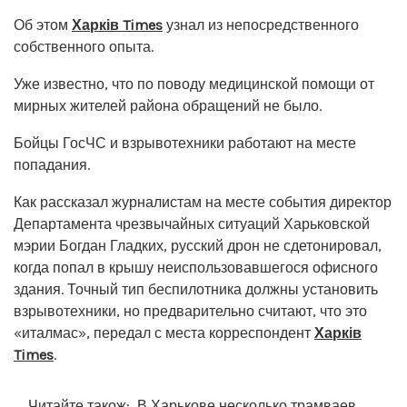
Об этом
Харків Times
узнал из непосредственного
собственного опыта.
Уже известно, что по поводу медицинской помощи от
мирных жителей района обращений не было.
Бойцы ГосЧС и взрывотехники работают на месте
попадания.
Как рассказал журналистам на месте события директор
Департамента чрезвычайных ситуаций Харьковской
мэрии Богдан Гладких, русский дрон не сдетонировал,
когда попал в крышу неиспользовавшегося офисного
здания. Точный тип беспилотника должны установить
взрывотехники, но предварительно считают, что это
«италмас», передал с места корреспондент
Харків
Times
.
Читайте також:
В Харькове несколько трамваев