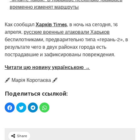
временно изменят маршруты
Как сообщал
Харків Times
, в ночь на сегодня, 16
апреля,
русские военные атаковали Харьков
беспилотниками, предварительно типа «герань-2», в
результате чего в двух районах города есть
пострадавшие и зафиксированы повреждения.
Читати цю новину українською →
🖋️ Марія Коротаєва 🖋️
Поделиться ссылкой:
Share