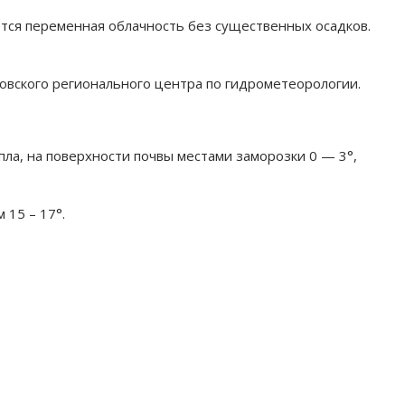
ется переменная облачность без существенных осадков.
овского регионального центра по гидрометеорологии.
пла, на поверхности почвы местами заморозки 0 — 3°,
 15 – 17°.