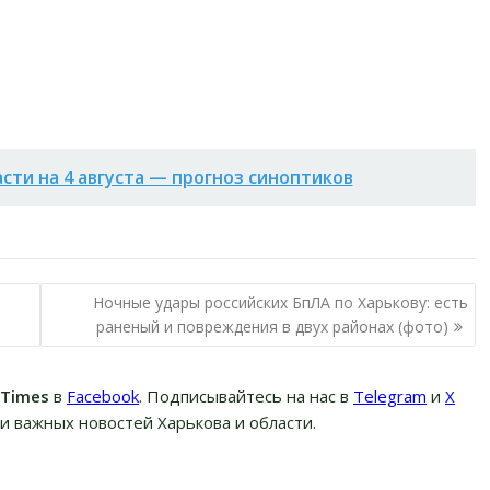
асти на 4 августа — прогноз синоптиков
Ночные удары российских БпЛА по Харькову: есть
раненый и повреждения в двух районах (фото)
вTimes
в
Facebook
. Подписывайтесь на нас в
Telegram
и
Х
и важных новостей Харькова и области.