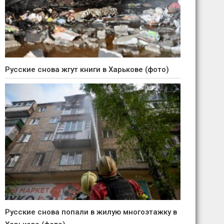
Русские снова жгут книги в Харькове (фото)
Русские снова попали в жилую многоэтажку в