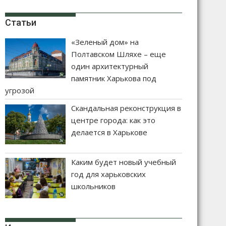
Статьи
«Зеленый дом» на
Полтавском Шляхе – еще
один архитектурный
памятник Харькова под
угрозой
Скандальная реконструкция в
центре города: как это
делается в Харькове
Каким будет новый учебный
год для харьковских
школьников