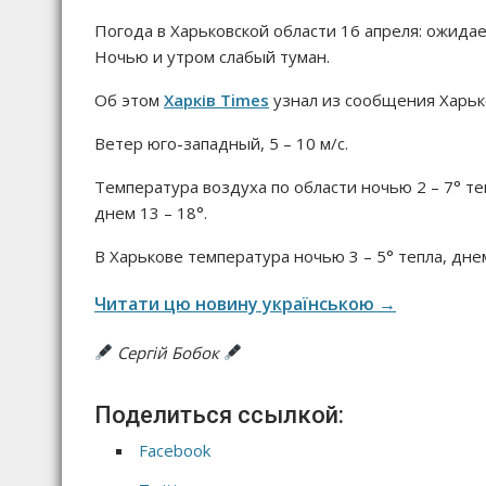
Погода в Харьковской области 16 апреля: ожида
Ночью и утром слабый туман.
Об этом
Харків Times
узнал из сообщения Харьк
Ветер юго-западный, 5 – 10 м/с.
Температура воздуха по области ночью 2 – 7° те
днем 13 – 18°.
В Харькове температура ночью 3 – 5° тепла, днем
Читати цю новину українською →
Сергій Бобок
Поделиться ссылкой:
Facebook