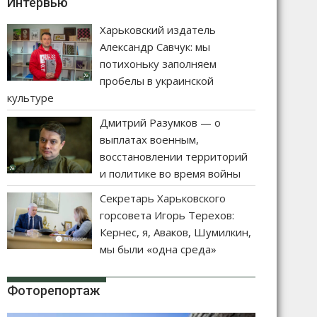
Интервью
Харьковский издатель
Александр Савчук: мы
потихоньку заполняем
пробелы в украинской
культуре
Дмитрий Разумков — о
выплатах военным,
восстановлении территорий
и политике во время войны
Секретарь Харьковского
горсовета Игорь Терехов:
Кернес, я, Аваков, Шумилкин,
мы были «одна среда»
Фоторепортаж