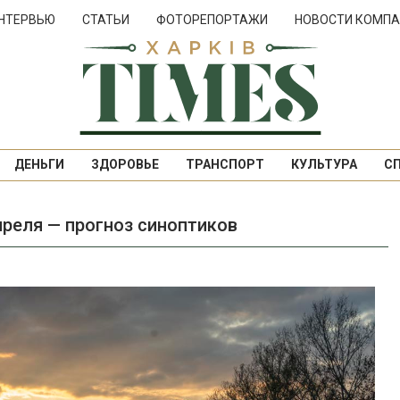
НТЕРВЬЮ
СТАТЬИ
ФОТОРЕПОРТАЖИ
НОВОСТИ КОМПА
ДЕНЬГИ
ЗДОРОВЬЕ
ТРАНСПОРТ
КУЛЬТУРА
С
преля — прогноз синоптиков