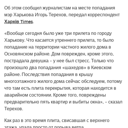
Об этом сообщил журналистам на месте попадания
мэр Харькова Игорь Терехов, передал корреспондент
Харків Times
.
«Вообще сегодня было уже три прилета по городу
Харькову. Что касается утреннего прилета, то было
попадание на территории частного жилого дома в
Основянском районе. Дом поврежден, кроме этого,
пострадала девушка – у нее был стресс. Только что
произошло два попадания «шахедов» в Киевском
районе. Последствия попадания в крышу
многоэтажного жилого дома сейчас обследуем, потому
что там есть плита перекрытия, которая находится в
аварийном состоянии. Кроме того, повреждены
предварительно пять квартир и выбиты окна», – сказал
Терехов.
Как раз в это время плита, свисавшая с верхнего
этажа, упала просто от порыва ветра.