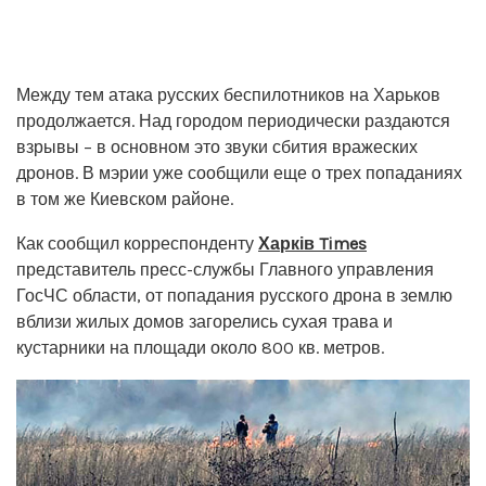
Между тем атака русских беспилотников на Харьков
продолжается. Над городом периодически раздаются
взрывы – в основном это звуки сбития вражеских
дронов. В мэрии уже сообщили еще о трех попаданиях
в том же Киевском районе.
Как сообщил корреспонденту
Харків Times
представитель пресс-службы Главного управления
ГосЧС области, от попадания русского дрона в землю
вблизи жилых домов загорелись сухая трава и
кустарники на площади около 800 кв. метров.