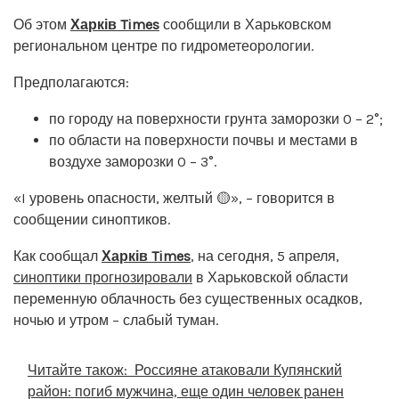
Об этом
Харків Times
сообщили в Харьковском
региональном центре по гидрометеорологии.
Предполагаются:
по городу на поверхности грунта заморозки 0 – 2°;
по области на поверхности почвы и местами в
воздухе заморозки 0 – 3°.
«I уровень опасности, желтый 🟡», – говорится в
сообщении синоптиков.
Как сообщал
Харків Times
, на сегодня, 5 апреля,
синоптики прогнозировали
в Харьковской области
переменную облачность без существенных осадков,
ночью и утром – слабый туман.
Читайте також:
Россияне атаковали Купянский
район: погиб мужчина, еще один человек ранен