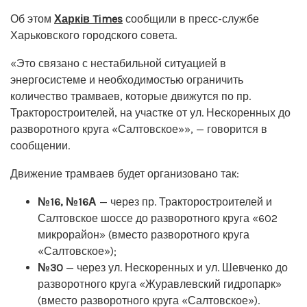
Об этом
Харків Times
сообщили в пресс-службе
Харьковского городского совета.
«Это связано с нестабильной ситуацией в
энергосистеме и необходимостью ограничить
количество трамваев, которые движутся по пр.
Тракторостроителей, на участке от ул. Нескоренных до
разворотного круга «Салтовское»», — говорится в
сообщении.
Движение трамваев будет организовано так:
№16, №16А
— через пр. Тракторостроителей и
Салтовское шоссе до разворотного круга «602
микрорайон» (вместо разворотного круга
«Салтовское»);
№30
— через ул. Нескоренных и ул. Шевченко до
разворотного круга «Журавлевский гидропарк»
(вместо разворотного круга «Салтовское»).