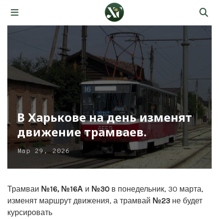
В Харькове на день изменят
движение трамваев.
Мар 29, 2026
Трамваи
№16, №16А
и
№30
в понедельник, 30 марта,
изменят маршрут движения, а трамвай
№23
не будет
курсировать