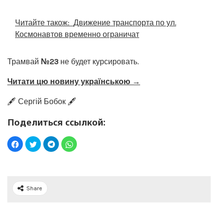
Читайте також:
Движение транспорта по ул.
Космонавтов временно ограничат
Трамвай
№23
не будет курсировать.
Читати цю новину українською →
🖋️ Сергій Бобок 🖋️
Поделиться ссылкой:
Share