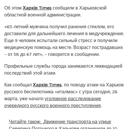
Об этом
Харків Times
сообщили в Харьковской
областной военной администрации.
«65-летний мужчина получил ранения стеклом, его
доставили для дальнейшего лечения в медучреждение.
Еще 9 человек испытали сильный стресс и получили
медицинскую помощь на месте. Возраст пострадавших
– от 58 до 67 лет», – говорится в сообщении.
Профильные службы города занимаются ликвидацией
последствий этой атаки.
Как сообщал
Харків Times
, по поводу атаки на Харьков
русского беспилотника «италмас» с утра сегодня, 26
марта, уже начато
уголовное расследование
очередного русского военного преступления
.
Читайте також:
Движение транспорта на улице
Северина Потоцкого в Харькове ограничили до 10