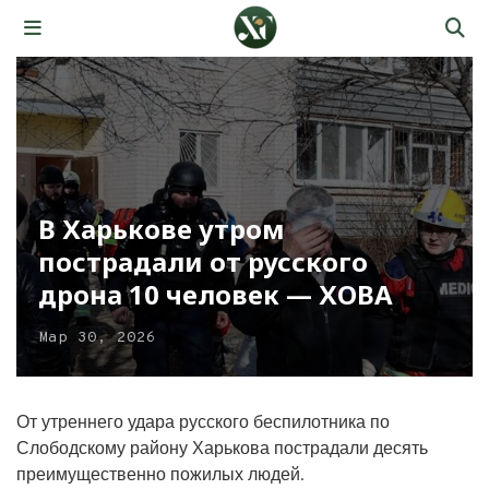
В Харькове утром
пострадали от русского
дрона 10 человек — ХОВА
Мар 30, 2026
От утреннего удара русского беспилотника по
Слободскому району Харькова пострадали десять
преимущественно пожилых людей.