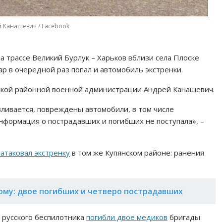
й Канашевич / Facebook
на трассе Великий Бурлук – Харьков вблизи села Плоске
р в очередной раз попал и автомобиль экстренки.
кой районной военной администрации Андрей Канашевич.
вливается, повреждены автомобили, в том числе
формация о пострадавших и погибших не поступала», –
 атаковал экстренку
в том же Купянском районе: ранения
юму: двое погибших и четверо пострадавших
 русского беспилотника
погибли двое медиков
бригады