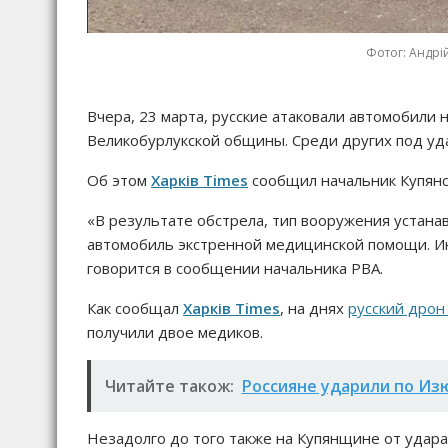
Фотог: Андрі
Вчера, 23 марта, русские атаковали автомобили 
Великобурлукской общины. Среди других под уда
Об этом
Харків Times
сообщил начальник Купянс
«В результате обстрела, тип вооружения устана
автомобиль экстренной медицинской помощи. Ин
говорится в сообщении начальника РВА.
Как сообщал
Харків Times
, на днях
русский дрон
получили двое медиков.
Читайте також:
Россияне ударили по Из
Незадолго до того также на Купянщине от удара