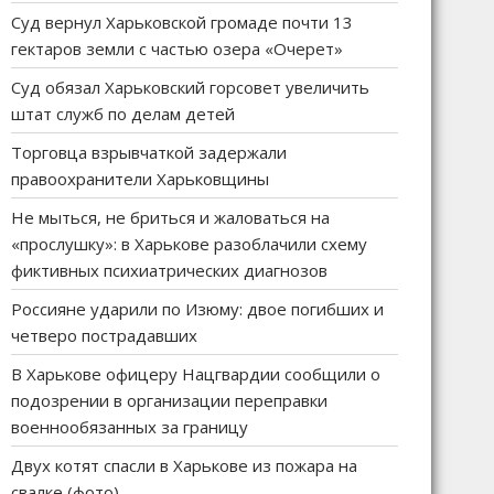
Суд вернул Харьковской громаде почти 13
гектаров земли с частью озера «Очерет»
Суд обязал Харьковский горсовет увеличить
штат служб по делам детей
Торговца взрывчаткой задержали
правоохранители Харьковщины
Не мыться, не бриться и жаловаться на
«прослушку»: в Харькове разоблачили схему
фиктивных психиатрических диагнозов
Россияне ударили по Изюму: двое погибших и
четверо пострадавших
В Харькове офицеру Нацгвардии сообщили о
подозрении в организации переправки
военнообязанных за границу
Двух котят спасли в Харькове из пожара на
свалке (фото)