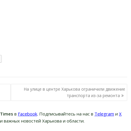
На улице в центре Харькова ограничили движение
транспорта из-за ремонта
вTimes
в
Facebook
. Подписывайтесь на нас в
Telegram
и
Х
и важных новостей Харькова и области.