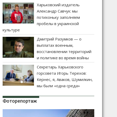
Харьковский издатель
Александр Савчук: мы
потихоньку заполняем
пробелы в украинской
культуре
Дмитрий Разумков — о
выплатах военным,
восстановлении территорий
и политике во время войны
Секретарь Харьковского
горсовета Игорь Терехов:
Кернес, я, Аваков, Шумилкин,
мы были «одна среда»
Фоторепортаж