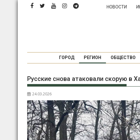
Перейти
НОВОСТИ
И
к
содержимому
ГОРОД
РЕГИОН
ОБЩЕСТВО
Русские снова атаковали скорую в Х
24.03.2026