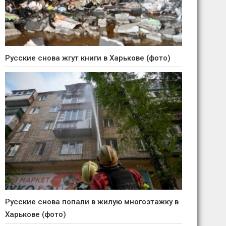
Русские снова жгут книги в Харькове (фото)
Русские снова попали в жилую многоэтажку в
Харькове (фото)