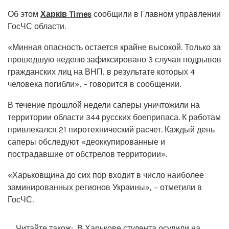
Об этом
Харків Times
сообщили в Главном управлении
ГосЧС области.
«Минная опасность остается крайне высокой. Только за
прошедшую неделю зафиксировано 3 случая подрывов
гражданских лиц на ВНП, в результате которых 4
человека погибли», – говорится в сообщении.
В течение прошлой недели саперы уничтожили на
территории области 344 русских боеприпаса. К работам
привлекался 21 пиротехнический расчет. Каждый день
саперы обследуют «деоккупированные и
пострадавшие от обстрелов территории».
«Харьковщина до сих пор входит в число наиболее
заминированных регионов Украины», – отметили в
ГосЧС.
Читайте також:
В Харькове студента осудили на