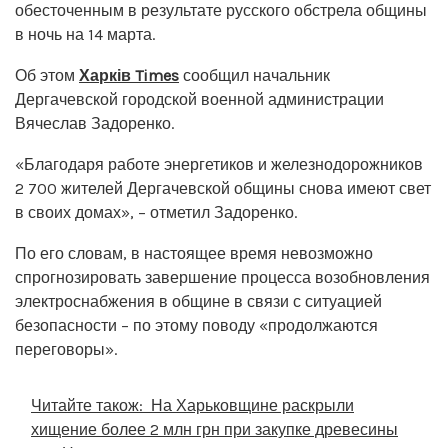
обесточенным в результате русского обстрела общины
в ночь на 14 марта.
Об этом
Харків Times
сообщил начальник
Дергачевской городской военной администрации
Вячеслав Задоренко.
«Благодаря работе энергетиков и железнодорожников
2 700 жителей Дергачевской общины снова имеют свет
в своих домах», – отметил Задоренко.
По его словам, в настоящее время невозможно
спрогнозировать завершение процесса возобновления
электроснабжения в общине в связи с ситуацией
безопасности – по этому поводу «продолжаются
переговоры».
Читайте також:
На Харьковщине раскрыли
хищение более 2 млн грн при закупке древесины