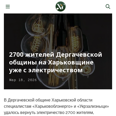
2700 жителей Дергачевской
общины на Харьковщине
уже с электричеством
Мар 18, 2026
В Дергачевской общине Харьковской области
специалистам «Харьковоблэнерго» и «Укрзализныци»
удалось вернуть электричество 2700 жителям,