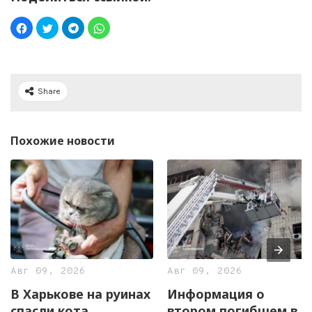
Share
Похожие новости
Авг 09, 2026
Авг 09, 2026
В Харькове на руинах
Информация о
спасли кота
втором погибшем в