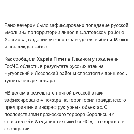
Рано вечером было зафиксировано попадание русской
«молнии» по территории лицея в Салтовском районе
Харькова, в здании учебного заведения выбиты 18 окон
и поврежден забор.
Как сообщили
Харків Times
в Главном управлении
ГосЧС области, в результате русских атак на
Чугуевский и Лозовский районы спасателям пришлось
тушить четыре пожара.
«В целом в результате ночной русской атаки
зафиксировано 4 пожара на территории гражданского
предприятия и инфраструктурных объектах. С
последствиями вражеского террора боролись 47
спасателей и 8 единиц техники ГосЧС», – говорится в
сообщении.