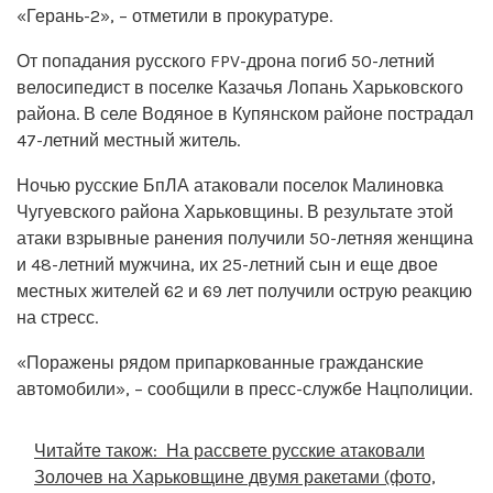
«Герань-2», – отметили в прокуратуре.
От попадания русского FPV-дрона погиб 50-летний
велосипедист в поселке Казачья Лопань Харьковского
района. В селе Водяное в Купянском районе пострадал
47-летний местный житель.
Ночью русские БпЛА атаковали поселок Малиновка
Чугуевского района Харьковщины. В результате этой
атаки взрывные ранения получили 50-летняя женщина
и 48-летний мужчина, их 25-летний сын и еще двое
местных жителей 62 и 69 лет получили острую реакцию
на стресс.
«Поражены рядом припаркованные гражданские
автомобили», – сообщили в пресс-службе Нацполиции.
Читайте також:
На рассвете русские атаковали
Золочев на Харьковщине двумя ракетами (фото,