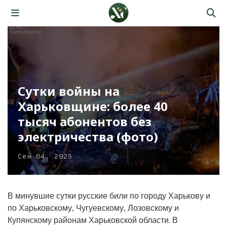
Сутки войны на
Харьковщине: более 40
тысяч абонентов без
электричества (фото)
Сен 04, 2025
В минувшие сутки русские били по городу Харькову и
по Харьковскому, Чугуевскому, Лозовскому и
Купянскому районам Харьковской области. В