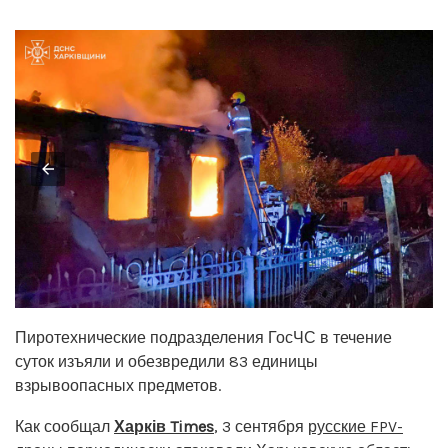
Пиротехнические подразделения ГосЧС в течение
суток изъяли и обезвредили 83 единицы
взрывоопасных предметов.
Как сообщал
Харків Times
, 3 сентября
русские FPV-