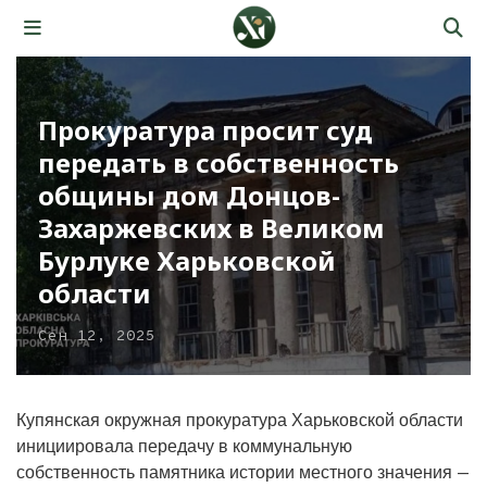
Прокуратура просит суд
передать в собственность
общины дом Донцов-
Захаржевских в Великом
Бурлуке Харьковской
области
Сен 12, 2025
Купянская окружная прокуратура Харьковской области
инициировала передачу в коммунальную
собственность памятника истории местного значения —