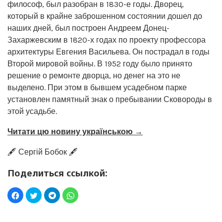
философ, был разобран в 1830-е годы. Дворец,
который в крайне заброшенном состоянии дошел до
наших дней, был построен Андреем Донец-
Захаржевским в 1820-х годах по проекту профессора
архитектуры Евгения Васильева. Он пострадал в годы
Второй мировой войны. В 1952 году было принято
решение о ремонте дворца, но денег на это не
выделено. При этом в бывшем усадебном парке
установлен памятный знак о пребывании Сковороды в
этой усадьбе.
Читати цю новину українською →
🖋️ Сергій Бобок 🖋️
Поделиться ссылкой: