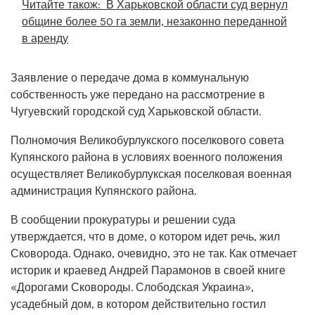
Читайте також:
В Харьковской области суд вернул
общине более 50 га земли, незаконно переданной
в аренду
Заявление о передаче дома в коммунальную
собственность уже передано на рассмотрение в
Чугуевский городской суд Харьковской области.
Полномочия Великобурлукского поселкового совета
Купянского района в условиях военного положения
осуществляет Великобурлукская поселковая военная
администрация Купянского района.
В сообщении прокуратуры и решении суда
утверждается, что в доме, о котором идет речь, жил
Сковорода. Однако, очевидно, это не так. Как отмечает
историк и краевед Андрей Парамонов в своей книге
«Дорогами Сковороды. Слободская Украина»,
усадебный дом, в котором действительно гостил