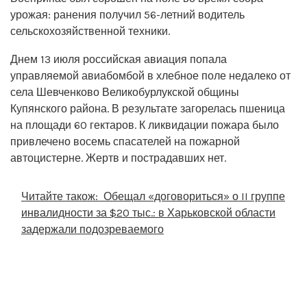
урожая: ранения получил 56-летний водитель
сельскохозяйственной техники.
Днем 13 июля российская авиация попала
управляемой авиабомбой в хлебное поле недалеко от
села Шевченково Великобурлукской общины
Купянского района. В результате загорелась пшеница
на площади 60 гектаров. К ликвидации пожара было
привлечено восемь спасателей на пожарной
автоцистерне. Жертв и пострадавших нет.
Читайте також:
Обещал «договориться» о II группе
инвалидности за $20 тыс.: в Харьковской области
задержали подозреваемого