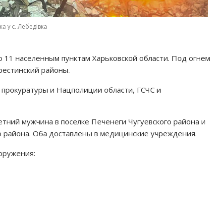
а у с. Лебедівка
 11 населенным пунктам Харьковской области. Под огнем
рестинский районы.
 прокуратуры и Нацполиции области, ГСЧС и
етний мужчина в поселке Печенеги Чугуевского района и
о района. Оба доставлены в медицинские учреждения.
оружения: