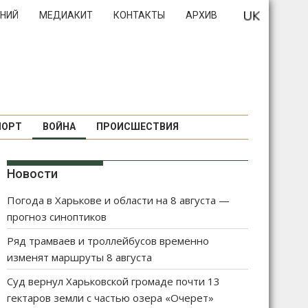
НИЙ
МЕДИАКИТ
КОНТАКТЫ
АРХИВ
ПОРТ
ВОЙНА
ПРОИСШЕСТВИЯ
Новости
Погода в Харькове и области на 8 августа —
прогноз синоптиков
Ряд трамваев и троллейбусов временно
изменят маршруты 8 августа
Суд вернул Харьковской громаде почти 13
гектаров земли с частью озера «Очерет»