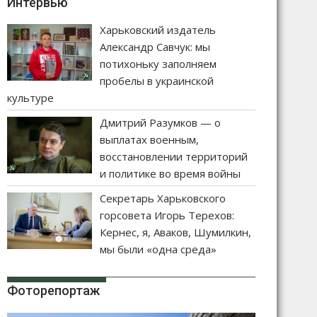
Интервью
Харьковский издатель
Александр Савчук: мы
потихоньку заполняем
пробелы в украинской
культуре
Дмитрий Разумков — о
выплатах военным,
восстановлении территорий
и политике во время войны
Секретарь Харьковского
горсовета Игорь Терехов:
Кернес, я, Аваков, Шумилкин,
мы были «одна среда»
Фоторепортаж