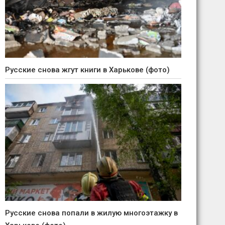
Русские снова жгут книги в Харькове (фото)
Русские снова попали в жилую многоэтажку в