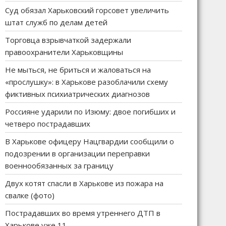
Суд обязал Харьковский горсовет увеличить
штат служб по делам детей
Торговца взрывчаткой задержали
правоохранители Харьковщины
Не мыться, не бриться и жаловаться на
«прослушку»: в Харькове разоблачили схему
фиктивных психиатрических диагнозов
Россияне ударили по Изюму: двое погибших и
четверо пострадавших
В Харькове офицеру Нацгвардии сообщили о
подозрении в организации переправки
военнообязанных за границу
Двух котят спасли в Харькове из пожара на
свалке (фото)
Пострадавших во время утреннего ДТП в
Харькове уже 11