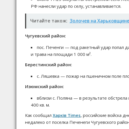
РФ нанесли удар по селу, устанавливается.
Читайте також:
Золочев на Харьковщине
Чугуевский район:
пос. Печенги — под ракетный удар попал д
и трава на площади 1 000 м².
Берестинский район:
с. Ляшевка — пожар на пшеничном поле пло
Изюмский район:
вблизи с. Поляна — в результате обстрела
400 кв. м.
Как сообщал
Харків Times
, российские войска д
недалеко от поселка Печенеги Чугуевского район