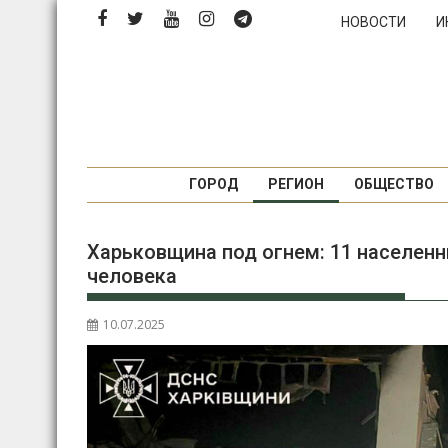
Перейти
НОВОСТИ
И
к
содержимому
ГОРОД
РЕГИОН
ОБЩЕСТВО
Харьковщина под огнем: 11 населенн
человека
10.07.2025