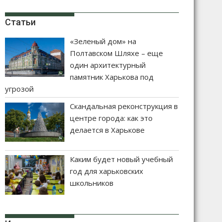
Статьи
«Зеленый дом» на
Полтавском Шляхе – еще
один архитектурный
памятник Харькова под
угрозой
Скандальная реконструкция в
центре города: как это
делается в Харькове
Каким будет новый учебный
год для харьковских
школьников