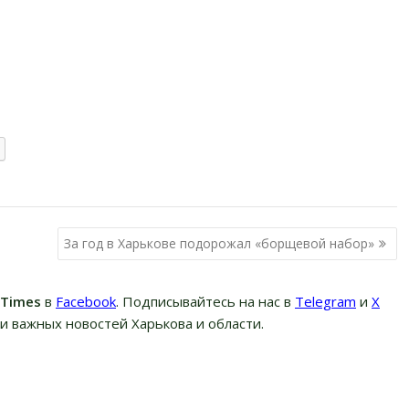
За год в Харькове подорожал «борщевой набор»
вTimes
в
Facebook
. Подписывайтесь на нас в
Telegram
и
Х
и важных новостей Харькова и области.