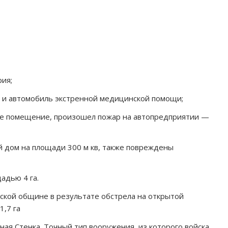
ия;
а и автомобиль экстренной медицинской помощи;
кое помещение, произошел пожар на автопредприятии —
й дом на площади 300 м кв, также повреждены
адью 4 га.
ской общине в результате обстрела на открытой
1,7 га
ная Стенка. Точный тип вооружения, из которого войска