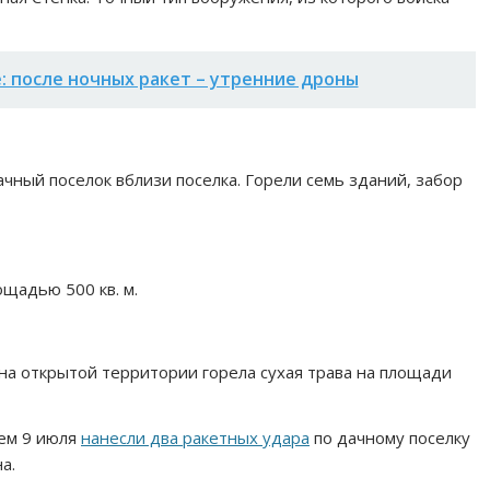
: после ночных ракет – утренние дроны
ачный поселок вблизи поселка. Горели семь зданий, забор
щадью 500 кв. м.
 на открытой территории горела сухая трава на площади
нем 9 июля
нанесли два ракетных удара
по дачному поселку
а.