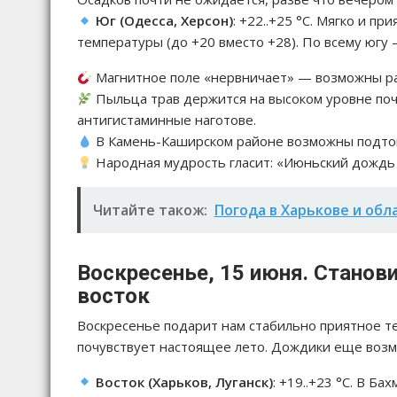
Юг (Одесса, Херсон)
: +22..+25 °C. Мягко и 
температуры (до +20 вместо +28). По всему югу
Магнитное поле «нервничает» — возможны рас
Пыльца трав держится на высоком уровне поч
антигистаминные наготове.
В Камень-Каширском районе возможны подтопл
Народная мудрость гласит: «Июньский дождь 
Читайте також:
Погода в Харькове и обл
Воскресенье, 15 июня. Станови
восток
Воскресенье подарит нам стабильно приятное теп
почувствует настоящее лето. Дождики еще возм
Восток (Харьков, Луганск)
: +19..+23 °C. В Б