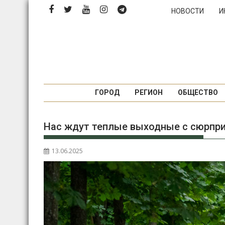
Перейти
НОВОСТИ
И
к
содержимому
ГОРОД
РЕГИОН
ОБЩЕСТВО
Нас ждут теплые выходные с сюрпри
13.06.2025