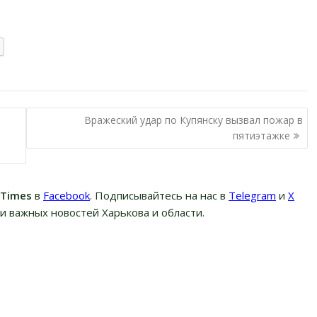
Вражеский удар по Купянску вызвал пожар в
пятиэтажке
вTimes
в
Facebook
. Подписывайтесь на нас в
Telegram
и
Х
и важных новостей Харькова и области.