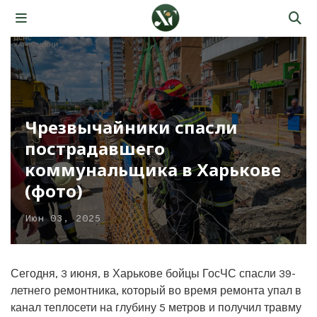
Чрезвычайники спасли
пострадавшего
коммунальщика в Харькове
(фото)
Июн 03, 2025
Сегодня, 3 июня, в Харькове бойцы ГосЧС спасли 39-
летнего ремонтника, который во время ремонта упал в
канал теплосети на глубину 5 метров и получил травму