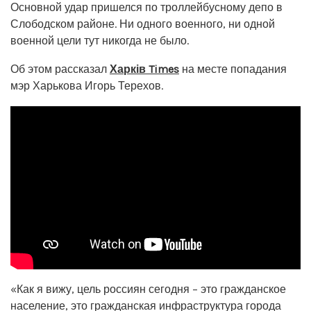
Основной удар пришелся по троллейбусному депо в
Слободском районе. Ни одного военного, ни одной
военной цели тут никогда не было.
Об этом рассказал
Харків Times
на месте попадания
мэр Харькова Игорь Терехов.
«Как я вижу, цель россиян сегодня – это гражданское
население, это гражданская инфраструктура города