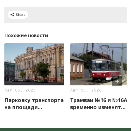
Share
Похожие новости
Авг 05, 2026
Авг 05, 2026
Парковку транспорта
Трамваи №16 и №16А
на площади
временно изменят
Конституции
маршруты
временно
ограничили