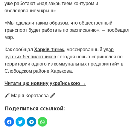
уже работают «над закрытием контуром и
обследованием крыш».
«Мы сделали таким образом, что общественный
транспорт будет работать по расписанию», — пообещал
мэр.
Как сообщал
Харків Times
, массированный
удар
русских беспилотников
сегодня ночью «пришелся по
территории одного из коммунальных предприятий» в
Слободском районе Харькова.
Читати цю новину українською →
🖋️ Марія Коротаєва 🖋️
Поделиться ссылкой: