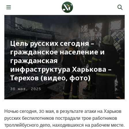
Цель русских сегодня –
гражданское население и
гражданская
инфраструктура Харькова –
Терехов (видео, фото)
30 мая, 2025
Ночью сегодня, 30 мая, в результате атаки на Харьков
русских беспилотников пострадали трое работников
троллейбусного депо, находившихся на рабочем месте.