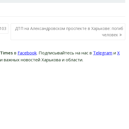
103
ДТП на Александровском проспекте в Харькове: погиб
человек
вTimes
в
Facebook
. Подписывайтесь на нас в
Telegram
и
Х
и важных новостей Харькова и области.