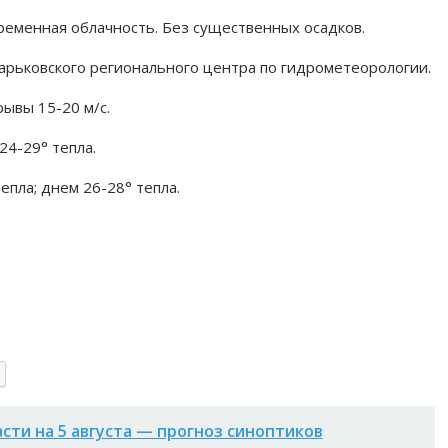
еременная облачность. Без существенных осадков.
арьковского регионального центра по гидрометеорологии.
рывы 15-20 м/с.
24-29° тепла.
епла; днем 26-28° тепла.
асти на 5 августа — прогноз синоптиков