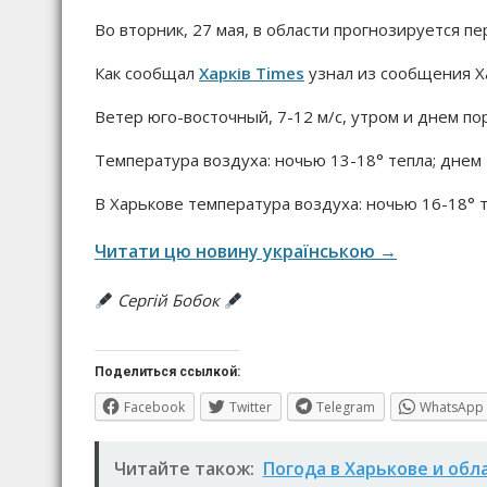
Во вторник, 27 мая, в области прогнозируется п
Как сообщал
Харків Times
узнал из сообщения Х
Ветер юго-восточный, 7-12 м/с, утром и днем по
Температура воздуха: ночью 13-18° тепла; днем 
В Харькове температура воздуха: ночью 16-18° т
Читати цю новину українською →
Сергій Бобок
Поделиться ссылкой:
Facebook
Twitter
Telegram
WhatsApp
Читайте також:
Погода в Харькове и обл