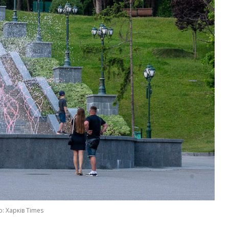
: Харків Times