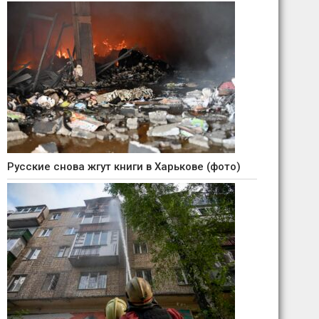
Русские снова жгут книги в Харькове (фото)