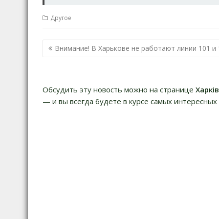
Другое
Навигация
Внимание! В Харькове не работают линии 101 и 
по
записям
Обсудить эту новость можно на странице
Харкі
— и вы всегда будете в курсе самых интересных 