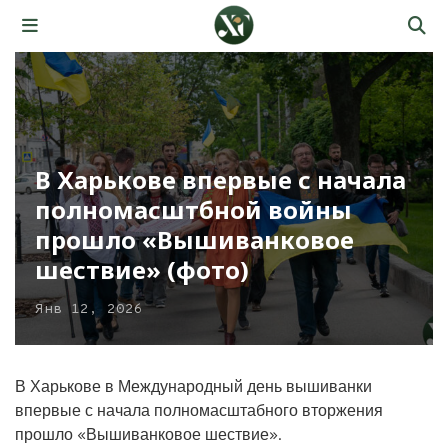
В Харькове впервые с начала
полномасштбной войны
прошло «Вышиванковое
шествие» (фото)
Янв 12, 2026
В Харькове в Международный день вышиванки
впервые с начала полномасштабного вторжения
прошло «Вышиванковое шествие».