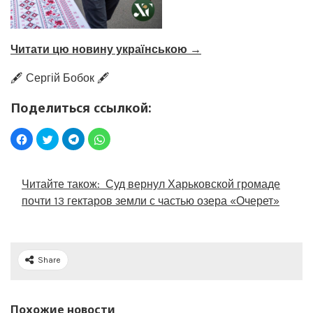
Читати цю новину українською →
🖋️ Сергій Бобок 🖋️
Поделиться ссылкой:
Читайте також:
Суд вернул Харьковской громаде
почти 13 гектаров земли с частью озера «Очерет»
Share
Похожие новости