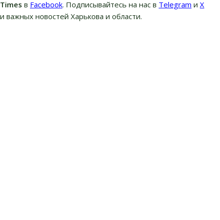
вTimes
в
Facebook
. Подписывайтесь на нас в
Telegram
и
Х
и важных новостей Харькова и области.