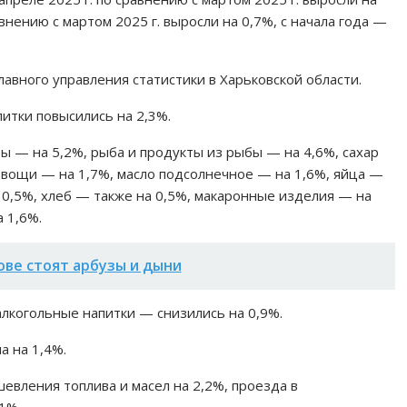
авнению с мартом 2025 г. выросли на 0,7%, с начала года —
авного управления статистики в Харьковской области.
итки повысились на 2,3%.
ы — на 5,2%, рыба и продукты из рыбы — на 4,6%, сахар
овощи — на 1,7%, масло подсолнечное — на 1,6%, яйца —
а 0,5%, хлеб — также на 0,5%, макаронные изделия — на
 1,6%.
ове стоят арбузы и дыни
алкогольные напитки — снизились на 0,9%.
а на 1,4%.
евления топлива и масел на 2,2%, проезда в