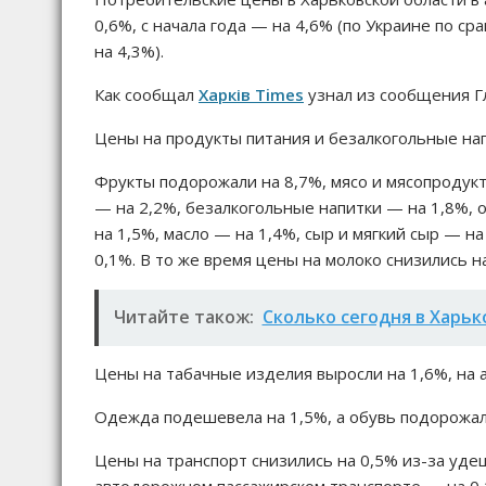
0,6%, с начала года — на 4,6% (по Украине по ср
на 4,3%).
Как сообщал
Харків Times
узнал из сообщения Гл
Цены на продукты питания и безалкогольные нап
Фрукты подорожали на 8,7%, мясо и мясопродукт
— на 2,2%, безалкогольные напитки — на 1,8%, 
на 1,5%, масло — на 1,4%, сыр и мягкий сыр — н
0,1%. В то же время цены на молоко снизились на
Читайте також:
Сколько сегодня в Харьк
Цены на табачные изделия выросли на 1,6%, на 
Одежда подешевела на 1,5%, а обувь подорожал
Цены на транспорт снизились на 0,5% из-за удеш