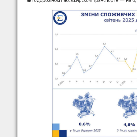
автодорожном пассажирском транспорте — на 0,