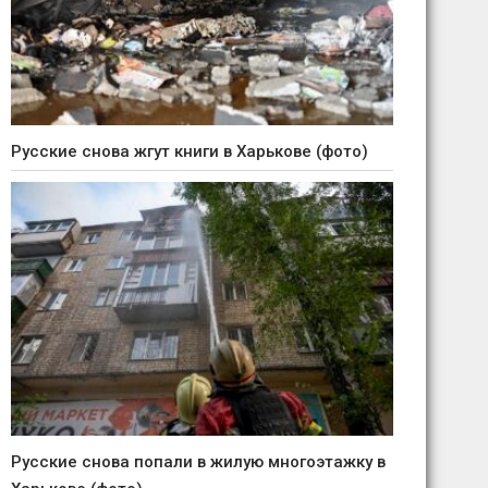
Русские снова жгут книги в Харькове (фото)
Русские снова попали в жилую многоэтажку в