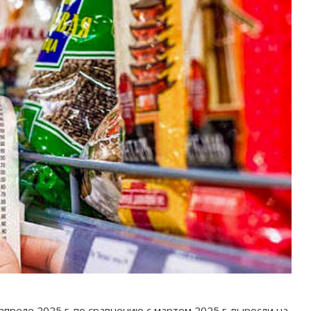
преле 2025 г. по сравнению с мартом 2025 г. выросли на