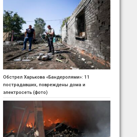
Обстрел Харькова «Бандеролями»: 11
пострадавших, повреждены дома и
электросеть (фото)