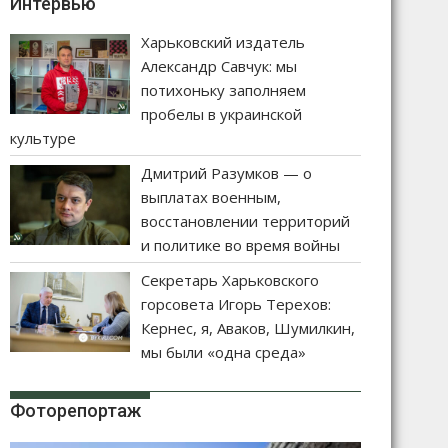
Интервью
Харьковский издатель
Александр Савчук: мы
потихоньку заполняем
пробелы в украинской
культуре
Дмитрий Разумков — о
выплатах военным,
восстановлении территорий
и политике во время войны
Секретарь Харьковского
горсовета Игорь Терехов:
Кернес, я, Аваков, Шумилкин,
мы были «одна среда»
Фоторепортаж