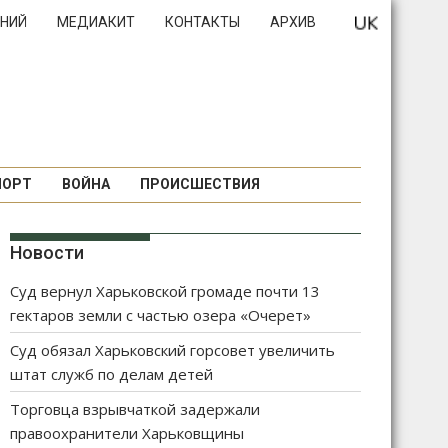
НИЙ
МЕДИАКИТ
КОНТАКТЫ
АРХИВ
ПОРТ
ВОЙНА
ПРОИСШЕСТВИЯ
Новости
Суд вернул Харьковской громаде почти 13
гектаров земли с частью озера «Очерет»
Суд обязал Харьковский горсовет увеличить
штат служб по делам детей
Торговца взрывчаткой задержали
правоохранители Харьковщины