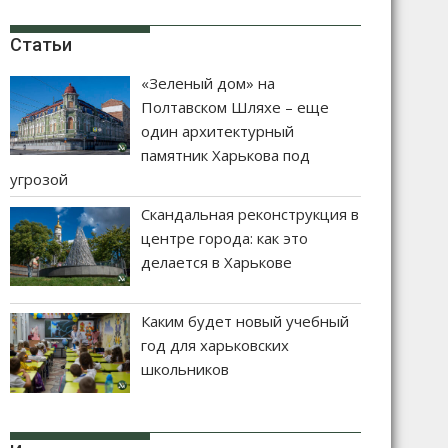
Статьи
«Зеленый дом» на
Полтавском Шляхе – еще
один архитектурный
памятник Харькова под
угрозой
Скандальная реконструкция в
центре города: как это
делается в Харькове
Каким будет новый учебный
год для харьковских
школьников