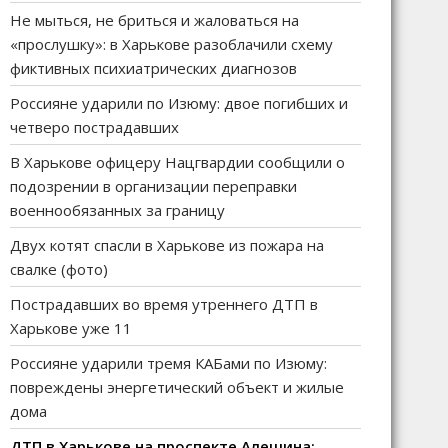
Не мыться, не бриться и жаловаться на
«прослушку»: в Харькове разоблачили схему
фиктивных психиатрических диагнозов
Россияне ударили по Изюму: двое погибших и
четверо пострадавших
В Харькове офицеру Нацгвардии сообщили о
подозрении в организации переправки
военнообязанных за границу
Двух котят спасли в Харькове из пожара на
свалке (фото)
Пострадавших во время утреннего ДТП в
Харькове уже 11
Россияне ударили тремя КАБами по Изюму:
повреждены энергетический объект и жилые
дома
ДТП в Харькове на проспекте Алешина: