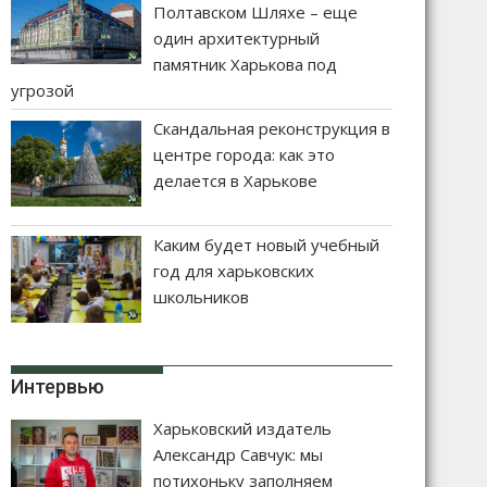
Полтавском Шляхе – еще
один архитектурный
памятник Харькова под
угрозой
Скандальная реконструкция в
центре города: как это
делается в Харькове
Каким будет новый учебный
год для харьковских
школьников
Интервью
Харьковский издатель
Александр Савчук: мы
потихоньку заполняем