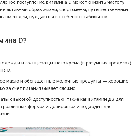
лярное поступление витамина D может снизить частоту
е активный образ жизни, спортсмены, путешественники
ислом людей, нуждаются в особенно стабильном
мина D?
й одежды и солнцезащитного крема (в разумных пределах)
на D.
чное масло и обогащенные молочные продукты — хорошие
ко за счет питания бывает сложно.
ты с высокой доступностью, такие как витамин Д3 для
 в различных формах и дозировках и подходит для
изни.