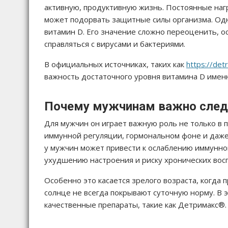
активную, продуктивную жизнь. Постоянные нагр
может подорвать защитные силы организма. Од
витамин D. Его значение сложно переоценить, о
справляться с вирусами и бактериями.
В официальных источниках, таких как
https://det
важность достаточного уровня витамина D именн
Почему мужчинам важно следи
Для мужчин он играет важную роль не только в 
иммунной регуляции, гормональном фоне и даже
у мужчин может привести к ослаблению иммунно
ухудшению настроения и риску хронических вос
Особенно это касается зрелого возраста, когда 
солнце не всегда покрывают суточную норму. В 
качественные препараты, такие как Детримакс®.