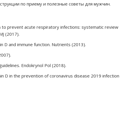
струкции по приему и полезные советы для мужчин.
 to prevent acute respiratory infections: systematic review
BMJ (2017).
min D and immune function. Nutrients (2013).
2007).
guidelines. Endokrynol Pol (2018).
amin D in the prevention of coronavirus disease 2019 infection