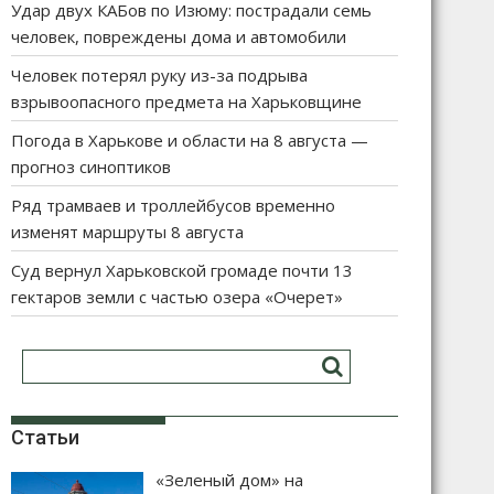
Удар двух КАБов по Изюму: пострадали семь
человек, повреждены дома и автомобили
Человек потерял руку из-за подрыва
взрывоопасного предмета на Харьковщине
Погода в Харькове и области на 8 августа —
прогноз синоптиков
Ряд трамваев и троллейбусов временно
изменят маршруты 8 августа
Суд вернул Харьковской громаде почти 13
гектаров земли с частью озера «Очерет»
Статьи
«Зеленый дом» на