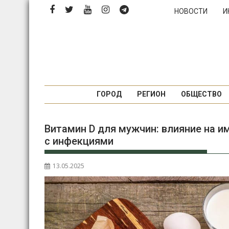
Перейти
НОВОСТИ
И
к
содержимому
ГОРОД
РЕГИОН
ОБЩЕСТВО
Витамин D для мужчин: влияние на и
с инфекциями
13.05.2025