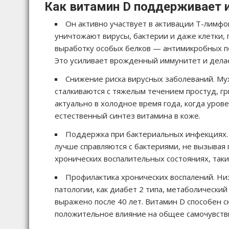
Как витамин D поддерживает 
Он активно участвует в активации T-лимф
уничтожают вирусы, бактерии и даже клетки,
выработку особых белков — антимикробных п
Это усиливает врожденный иммунитет и дела
Снижение риска вирусных заболеваний. М
сталкиваются с тяжелым течением простуд, г
актуально в холодное время года, когда уров
естественный синтез витамина в коже.
Поддержка при бактериальных инфекциях. 
лучше справляются с бактериями, не вызывая 
хронических воспалительных состояниях, таки
Профилактика хронических воспалений. Ни
патологии, как диабет 2 типа, метаболически
выражено после 40 лет. Витамин D способен с
положительное влияние на общее самочувств