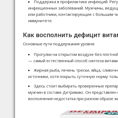
Поддержка в профилактике инфекций. Регу
инфекционных заболеваний. Мужчины, ведущи
или работники, контактирующие с большим ч
иммунитете.
Как восполнить дефицит вита
Основные пути поддержания уровня:
Прогулки на открытом воздухе без плотно
— самый естественный способ синтеза витами
Жирная рыба, печень трески, яйца, сливо
источники, хотя покрыть суточную норму толь
Здесь стоит выбирать проверенные препара
мужчин в составе Детримакс. Он представлен
восполнения недостатка при разном образе ж