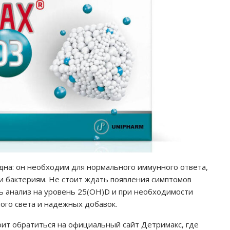
дна: он необходим для нормального иммунного ответа,
 и бактериям. Не стоит ждать появления симптомов
ь анализ на уровень 25(OH)D и при необходимости
ого света и надежных добавок.
ит обратиться на официальный сайт Детримакс, где