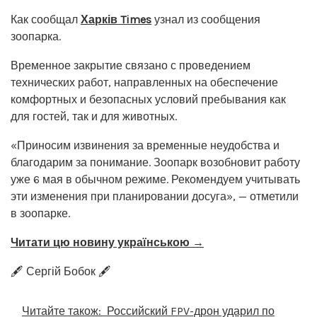
Как сообщал
Харків Times
узнал из сообщения
зоопарка.
Временное закрытие связано с проведением
технических работ, направленных на обеспечение
комфортных и безопасных условий пребывания как
для гостей, так и для животных.
«Приносим извинения за временные неудобства и
благодарим за понимание. Зоопарк возобновит работу
уже 6 мая в обычном режиме. Рекомендуем учитывать
эти изменения при планировании досуга», — отметили
в зоопарке.
Читати цю новину українською →
🖋️ Сергій Бобок 🖋️
Читайте також:
Российский FPV-дрон ударил по