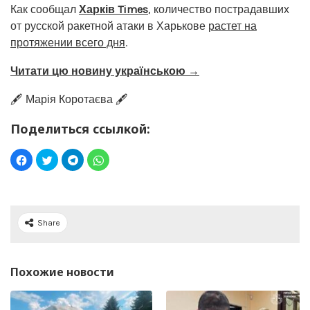
Как сообщал
Харків Times
, количество пострадавших
от русской ракетной атаки в Харькове
растет на
протяжении всего дня
.
Читати цю новину українською →
🖋️ Марія Коротаєва 🖋️
Поделиться ссылкой:
Share
Похожие новости