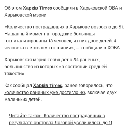
Об этом
Харків Times
сообщили в Харьковской ОВА и
Харьковской мэрии.
«Количество пострадавших в Харькове возросло до 51.
На данный момент в городские больницы
госпитализированы 13 человек, из них двое детей. 4
человека в тяжелом состоянии», — сообщили в ХОВА.
Харьковская мэрия сообщает о 54 раненых,
большинство из которых «в состоянии средней
тяжести».
Как сообщал
Харків Times
, ранее говорилось, что
количество раненых уже достигло 40
, включая двух
маленьких детей.
Читайте також:
Количество пострадавших в
результате обстрела Лозовой увеличилось до 11