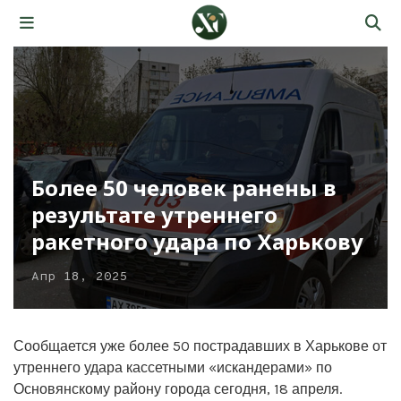
Более 50 человек ранены в
результате утреннего
ракетного удара по Харькову
Апр 18, 2025
Сообщается уже более 50 пострадавших в Харькове от
утреннего удара кассетными «искандерами» по
Основянскому району города сегодня, 18 апреля.