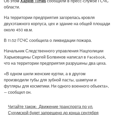
Об этом
Харків Times
сообщили в пресс-службе ГСЧС
области.
На территории предприятия загорелась кровля
двухэтажного корпуса, цех и здание на общей площади
около 450 кв.м.
В 11:52 ГСЧС сообщила о ликвидации пожара.
Начальник Следственного управления Нацполиции
Харьковщины Сергей Болвинов написал в Facebook,
что на территории предприятия разрушены два цеха.
«В одном шили женские куртки, а в другом
производили тубы для зубной пасты, шампуни и
футляры для косметики. Ни одного военного объекта»,
— сообщил он.
Читайте також:
Движение транспорта по ул.
Сухумской будет запрещено до конца сентября