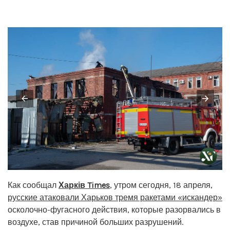
Как сообщал
Харків Times
, утром сегодня, 18 апреля,
русские атаковали Харьков тремя ракетами «искандер»
осколочно-фугасного действия, которые разорвались в
воздухе, став причиной больших разрушений.