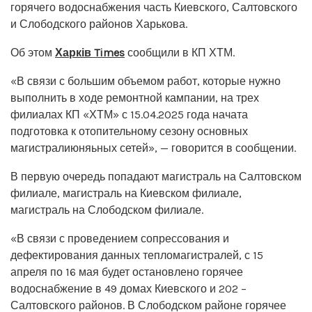
горячего водоснабжения часть Киевского, Салтовского
и Слободского районов Харькова.
Об этом
Харків Times
сообщили в КП ХТМ.
«В связи с большим объемом работ, которые нужно
выполнить в ходе ремонтной кампании, на трех
филиалах КП «ХТМ» с 15.04.2025 года начата
подготовка к отопительному сезону основных
магистралиюняьных сетей», — говорится в сообщении.
В первую очередь попадают магистраль на Салтовском
филиале, магистраль на Киевском филиале,
магистраль на Слободском филиале.
«В связи с проведением сопрессования и
дефектирования данных тепломагистралей, с 15
апреля по 16 мая будет остановлено горячее
водоснабжение в 49 домах Киевского и 202 –
Салтовского районов. В Слободском районе горячее