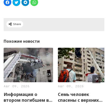
Share
Похожие новости
Авг 09, 2026
Авг 09, 2026
Информация о
Семь человек
втором погибшем в
спасены с верхних
Харькове не
этажей