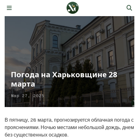
Погода на Харьковщине 28
марта
Мар 27, 2025
В пятницу, 28 марта, прогнозируется облачная погода с
прояснениями. Ночью местами небольшой дождь, днем
без существенных осадков.