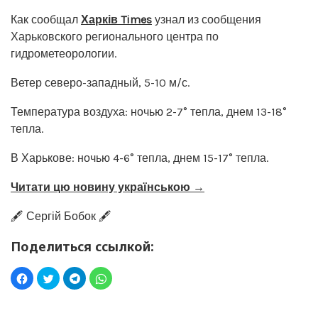
Как сообщал
Харків Times
узнал из сообщения
Харьковского регионального центра по
гидрометеорологии.
Ветер северо-западный, 5-10 м/с.
Температура воздуха: ночью 2-7° тепла, днем 13-18°
тепла.
В Харькове: ночью 4-6° тепла, днем 15-17° тепла.
Читати цю новину українською →
🖋️ Сергій Бобок 🖋️
Поделиться ссылкой: