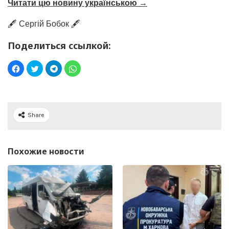
Читати цю новину українською →
🖋️ Сергій Бобок 🖋️
Поделиться ссылкой:
Share
Похожие новости