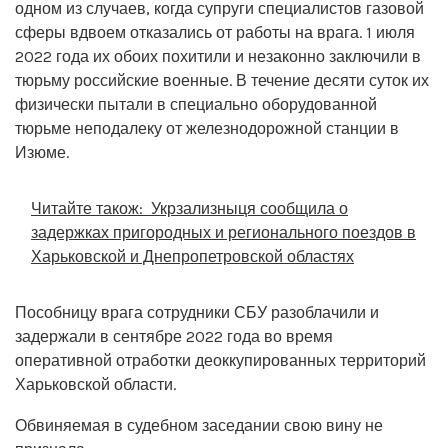
одном из случаев, когда супруги специалистов газовой
сферы вдвоем отказались от работы на врага. 1 июля
2022 года их обоих похитили и незаконно заключили в
тюрьму российские военные. В течение десяти суток их
физически пытали в специально оборудованной
тюрьме неподалеку от железнодорожной станции в
Изюме.
Читайте також:
Укрзализныця сообщила о
задержках пригородных и регионального поездов в
Харьковской и Днепропетровской областях
Пособницу врага сотрудники СБУ разоблачили и
задержали в сентябре 2022 года во время
оперативной отработки деоккупированных территорий
Харьковской области.
Обвиняемая в судебном заседании свою вину не