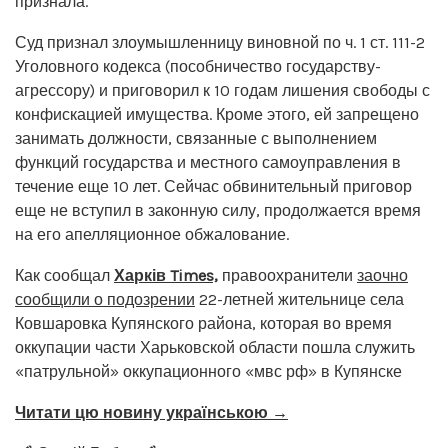
признала.
Суд признал злоумышленницу виновной по ч. 1 ст. 111-2
Уголовного кодекса (пособничество государству-
агрессору) и приговорил к 10 годам лишения свободы с
конфискацией имущества. Кроме этого, ей запрещено
занимать должности, связанные с выполнением
функций государства и местного самоуправления в
течение еще 10 лет. Сейчас обвинительный приговор
еще не вступил в законную силу, продолжается время
на его апелляционное обжалование.
Как сообщал
Харків Times,
правоохранители
заочно
сообщили о подозрении
22-летней жительнице села
Ковшаровка Купянского района, которая во время
оккупации части Харьковской области пошла служить
«патрульной» оккупационного «мвс рф» в Купянске
Читати цю новину українською →