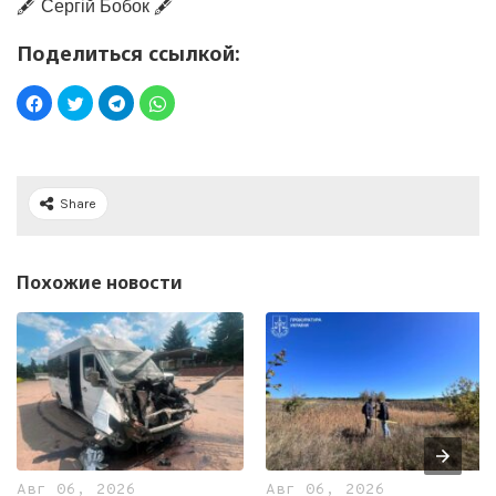
🖋️ Сергій Бобок 🖋️
Поделиться ссылкой:
Share
Похожие новости
Авг 06, 2026
Авг 06, 2026