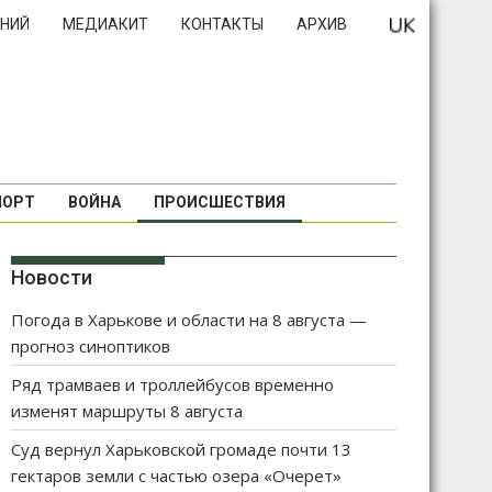
НИЙ
МЕДИАКИТ
КОНТАКТЫ
АРХИВ
ПОРТ
ВОЙНА
ПРОИСШЕСТВИЯ
Новости
Погода в Харькове и области на 8 августа —
прогноз синоптиков
Ряд трамваев и троллейбусов временно
изменят маршруты 8 августа
Суд вернул Харьковской громаде почти 13
гектаров земли с частью озера «Очерет»