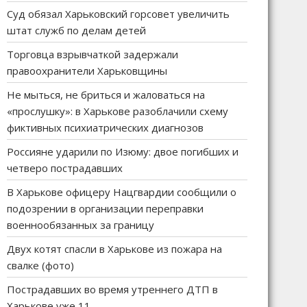
Суд обязал Харьковский горсовет увеличить
штат служб по делам детей
Торговца взрывчаткой задержали
правоохранители Харьковщины
Не мыться, не бриться и жаловаться на
«прослушку»: в Харькове разоблачили схему
фиктивных психиатрических диагнозов
Россияне ударили по Изюму: двое погибших и
четверо пострадавших
В Харькове офицеру Нацгвардии сообщили о
подозрении в организации переправки
военнообязанных за границу
Двух котят спасли в Харькове из пожара на
свалке (фото)
Пострадавших во время утреннего ДТП в
Харькове уже 11