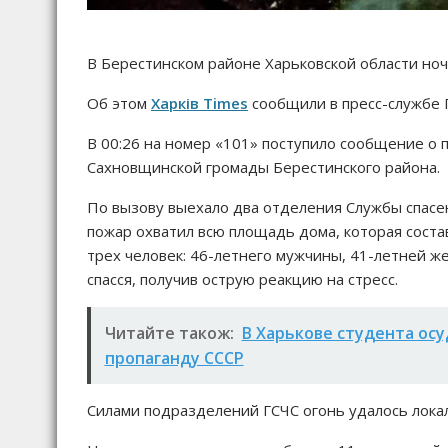
В Берестинском районе Харьковской области ноч
Об этом
Харків Times
сообщили в пресс-службе 
В 00:26 на номер «101» поступило сообщение о 
Сахновщинской громады Берестинского района.
По вызову выехало два отделения Службы спасе
пожар охватил всю площадь дома, которая состав
трех человек: 46-летнего мужчины, 41-летней ж
спасся, получив острую реакцию на стресс.
Читайте також:
В Харькове студента осу
пропаганду СССР
Силами подразделений ГСЧС огонь удалось локал