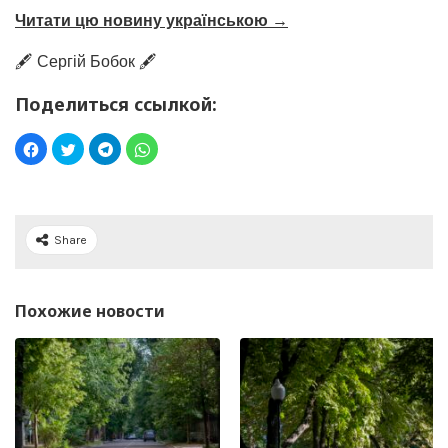
Читати цю новину українською →
🖋️ Сергій Бобок 🖋️
Поделиться ссылкой:
Share
Похожие новости