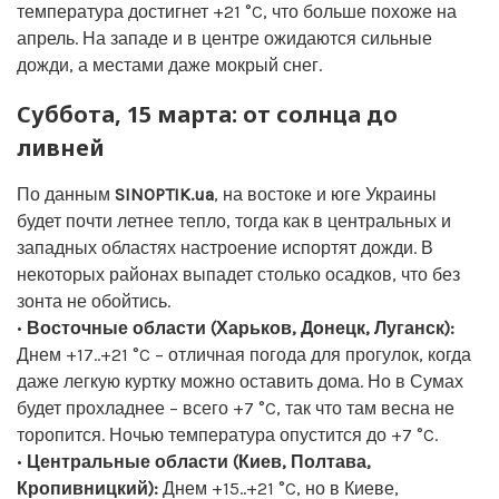
температура достигнет +21 °C, что больше похоже на
апрель. На западе и в центре ожидаются сильные
дожди, а местами даже мокрый снег.
Суббота, 15 марта: от солнца до
ливней
По данным
SINOPTIK.ua
, на востоке и юге Украины
будет почти летнее тепло, тогда как в центральных и
западных областях настроение испортят дожди. В
некоторых районах выпадет столько осадков, что без
зонта не обойтись.
•
Восточные области (Харьков, Донецк, Луганск):
Днем +17..+21 °C – отличная погода для прогулок, когда
даже легкую куртку можно оставить дома. Но в Сумах
будет прохладнее – всего +7 °C, так что там весна не
торопится. Ночью температура опустится до +7 °C.
•
Центральные области (Киев, Полтава,
Кропивницкий):
Днем +15..+21 °C, но в Киеве,