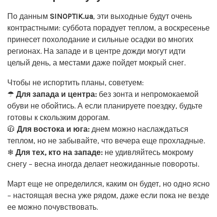
По данным
SINOPTIK.ua
, эти выходные будут очень
контрастными: суббота порадует теплом, а воскресенье
принесет похолодание и сильные осадки во многих
регионах. На западе и в центре дожди могут идти
целый день, а местами даже пойдет мокрый снег.
Чтобы не испортить планы, советуем:
☂
Для запада и центра:
без зонта и непромокаемой
обуви не обойтись. А если планируете поездку, будьте
готовы к скользким дорогам.
🧥
Для востока и юга:
днем можно наслаждаться
теплом, но не забывайте, что вечера еще прохладные.
❄
Для тех, кто на западе:
не удивляйтесь мокрому
снегу – весна иногда делает неожиданные повороты.
Март еще не определился, каким он будет, но одно ясно
– настоящая весна уже рядом, даже если пока не везде
ее можно почувствовать.