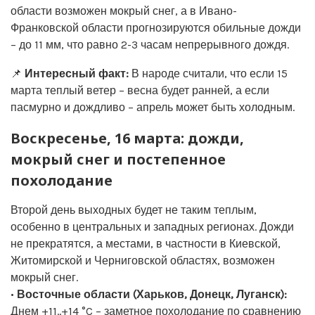
области возможен мокрый снег, а в Ивано-
Франковской области прогнозируются обильные дожди
– до 11 мм, что равно 2-3 часам непрерывного дождя.
📌
Интересный факт:
В народе считали, что если 15
марта теплый ветер – весна будет ранней, а если
пасмурно и дождливо – апрель может быть холодным.
Воскресенье, 16 марта: дожди,
мокрый снег и постепенное
похолодание
Второй день выходных будет не таким теплым,
особенно в центральных и западных регионах. Дожди
не прекратятся, а местами, в частности в Киевской,
Житомирской и Черниговской областях, возможен
мокрый снег.
•
Восточные области (Харьков, Донецк, Луганск):
Днем +11..+14 °C – заметное похолодание по сравнению