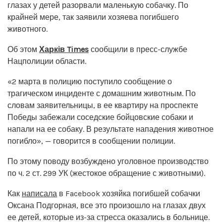
глазах у детей разорвали маленькую собачку. По
крайней мере, так заявили хозяева погибшего
животного.
Об этом
Харків Times
сообщили в пресс-службе
Нацполиции области.
«2 марта в полицию поступило сообщение о
трагическом инциденте с домашним животным. По
словам заявительницы, в ее квартиру на проспекте
Победы забежали соседские бойцовские собаки и
напали на ее собаку. В результате нападения животное
погибло», — говорится в сообщении полиции.
По этому поводу возбуждено уголовное производство
по ч. 2 ст. 299 УК (жестокое обращение с животными).
Как
написала
в Facebook хозяйка погибшей собачки
Оксана Подгорная, все это произошло на глазах двух
ее детей, которые из-за стресса оказались в больнице.