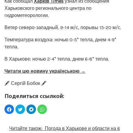
Как сообщал
Харків Times
узнал из сообщения
Харьковского регионального центра по
гидрометеорологии.
Ветер северо-западный, 9-14 м/с, порывы 15-20 м/с.
Температура воздуха: ночью 0-5° тепла, днем 4-9°
тепла.
В Харькове: ночью 2-4° тепла, днем 6-8° тепла.
Читати цю новину українською →
🖋️ Сергій Бобок 🖋️
Поделиться ссылкой:
Читайте також:
Погода в Харькове и области на 6