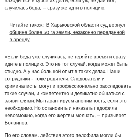
находиться в курсе их дел и, если уж, не дай Бог,
случилась беда, — сразу же идти в полицию.
Читайте також:
В Харьковской области суд вернул
общине более 50 га земли, незаконно переданной
в аренду
«Если беда уже случилась, не теряйте время и сразу
идите в полицию. Это не тот случай, когда может быть
стыдно. А у нас большой опыт в таких делах. Наши
сотрудники – тоже родители. Следователи и
криминалисты могут и профессионально расследовать
такие случаи, и компетентно и деликатно общаться с
заявителями. Мы гарантируем анонимность, если это
необходимо. Но остановить и наказать педофила
невозможно, когда его жертвы молчат», — призывает
Болвинов.
По его словам, действия этого педофила могли бы