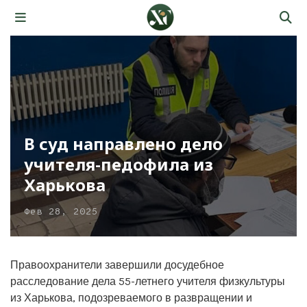
В суд направлено дело
учителя-педофила из
Харькова
Фев 28, 2025
Правоохранители завершили досудебное
расследование дела 55-летнего учителя физкультуры
из Харькова, подозреваемого в развращении и