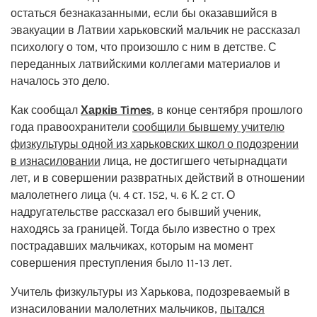
остаться безнаказанными, если бы оказавшийся в
эвакуации в Латвии харьковский мальчик не рассказал
психологу о том, что произошло с ним в детстве. С
переданных латвийскими коллегами материалов и
началось это дело.
Как сообщал
Харків Times
, в конце сентября прошлого
года правоохранители
сообщили бывшему учителю
физкультуры одной из харьковских школ о подозрении
в изнасиловании
лица, не достигшего четырнадцати
лет, и в совершении развратных действий в отношении
малолетнего лица (ч. 4 ст. 152, ч. 6 К. 2 ст. О
надругательстве рассказал его бывший ученик,
находясь за границей. Тогда было известно о трех
пострадавших мальчиках, которым на момент
совершения преступления было 11-13 лет.
Учитель физкультуры из Харькова, подозреваемый в
изнасиловании малолетних мальчиков,
пытался