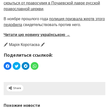
скрыться от правосудия в Почаевской лавре русской
православной церкви
.
В ноябре прошлого года
полиция призвала жертв этого
педофила
свидетельствовать против него.
Читати цю новину українською →
🖋️ Марія Коротаєва 🖋️
Поделиться ссылкой:
Share
Похожие новости