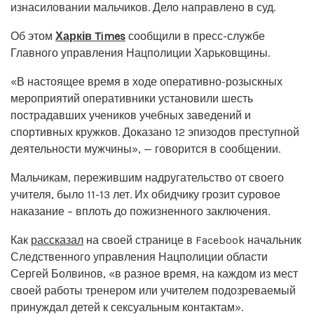
изнасиловании мальчиков. Дело направлено в суд.
Об этом
Харків Times
сообщили в пресс-службе
Главного управления Нацполиции Харьковщины.
«В настоящее время в ходе оперативно-розыскных
мероприятий оперативники установили шесть
пострадавших учеников учебных заведений и
спортивных кружков. Доказано 12 эпизодов преступной
деятельности мужчины», — говорится в сообщении.
Мальчикам, пережившим надругательство от своего
учителя, было 11-13 лет. Их обидчику грозит суровое
наказание – вплоть до пожизненного заключения.
Как
рассказал
на своей странице в Facebook начальник
Следственного управления Нацполиции области
Сергей Болвинов, «в разное время, на каждом из мест
своей работы тренером или учителем подозреваемый
принуждал детей к сексуальным контактам».