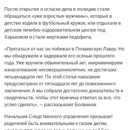
После открытия и огласки дела в полицию стали
обращаться «уже взрослые мужчины», которые в
детстве ходили в футбольный кружок, или отдыхали в
детском лечебно-оздоровительном центре под
Харьковом и стали жертвами педофила.
«Прятаться от нас он побежал в Почаевскую Лавру. Но
мы обнаружили и задержали его осенью прошлого
года. Уже вручили обвинительный акт, инкриминируем
изнасилование несовершеннолетних, не достигших
четырнадцати лет. По этой статье наказание
предусмотрено от пятнадцати лет до пожизненного
заключения. А мы собрали достаточно доказательств и
свидетельств, чтобы этот мужчина ответил за все, что
успел сделать», — рассказывает Болвинов.
Начальник Следственного управления призывает
родителей быть внимательными к своим детям,