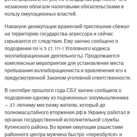
незаконно облагали налоговыми обязательствами в
пользу оккупационных властей.
Накануне деоккупации вражеский приспешник сбежал
на территорию государства-агрессора и сейчас
скрывается от следствия. Ему заочно сообщено о
подозрении по ч. 5 ст. 111-1 Уголовного кодекса
(коллаборационная деятельность). Продолжаются
комплексные мероприятия для установления места
пребывания коллаборациониста и привлечения его к
предусмотренной Законом уголовной ответственности.
В сентябре прошлого года СБУ заочно сообщила о
подозрении одному из подчиненных злоумышленника
— 37-летнему местному жителю, который до
полномасштабного вторжения рф в Украину работал в
органах государственной исполнительной службы
Купянского района. Во время оккупации рашистами
районного центра мужчина быстро «переобулся» и