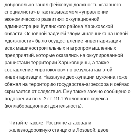
добровольно занял фейковую должность «главного
специалиста» в так называемом «управлении
экономического развития» оккупационной
администрации Купянского района Харьковской
области. Основной задачей злоумышленника на новой
«должности» было осуществление инвентаризации
всех машиностроительных и агропромышленных
предприятий, которые оказались на оккупированной
рашистами территории Харьковщины, а также
составление «протоколов» по результатам этой
инвентаризации. Накануне деоккупации мужчина тоже
сбежал на территорию государства-агрессора и сейчас
скрывается от следствия. Ему также заочно сообщено о
подозрении по ч. 2 ст. 111-1 Уголовного кодекса
(коллаборационная деятельность).
Читайте також:
Россияне атаковали
железнодорожную станцию в Лозовой: двое