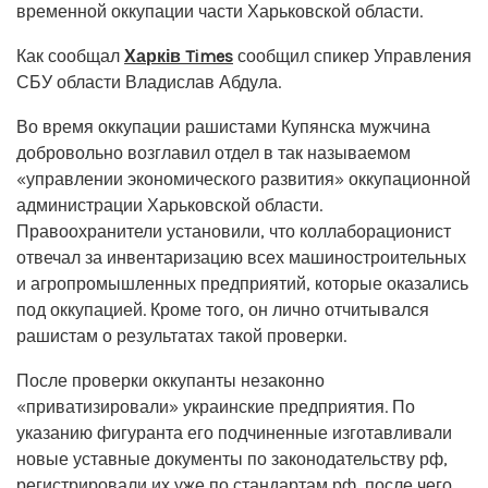
временной оккупации части Харьковской области.
Как сообщал
Харків Times
сообщил спикер Управления
СБУ области Владислав Абдула.
Во время оккупации рашистами Купянска мужчина
добровольно возглавил отдел в так называемом
«управлении экономического развития» оккупационной
администрации Харьковской области.
Правоохранители установили, что коллаборационист
отвечал за инвентаризацию всех машиностроительных
и агропромышленных предприятий, которые оказались
под оккупацией. Кроме того, он лично отчитывался
рашистам о результатах такой проверки.
После проверки оккупанты незаконно
«приватизировали» украинские предприятия. По
указанию фигуранта его подчиненные изготавливали
новые уставные документы по законодательству рф,
регистрировали их уже по стандартам рф, после чего