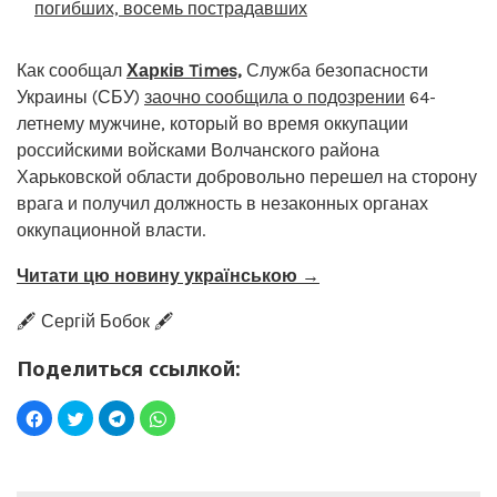
погибших, восемь пострадавших
Как сообщал
Харків Times,
Служба безопасности
Украины (СБУ)
заочно сообщила о подозрении
64-
летнему мужчине, который во время оккупации
российскими войсками Волчанского района
Харьковской области добровольно перешел на сторону
врага и получил должность в незаконных органах
оккупационной власти.
Читати цю новину українською →
🖋️ Сергій Бобок 🖋️
Поделиться ссылкой: