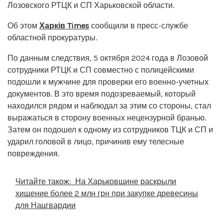
Лозовского РТЦК и СП Харьковской области.
Об этом
Харків Times
сообщили в пресс-службе
областной прокуратуры.
По данным следствия, 5 октября 2024 года в Лозовой
сотрудники РТЦК и СП совместно с полицейскими
подошли к мужчине для проверки его военно-учетных
документов. В это время подозреваемый, который
находился рядом и наблюдал за этим со стороны, стал
выражаться в сторону военных нецензурной бранью.
Затем он подошел к одному из сотрудников ТЦК и СП и
ударил головой в лицо, причинив ему телесные
повреждения.
Читайте також:
На Харьковщине раскрыли
хищение более 2 млн грн при закупке древесины
для Нацгвардии