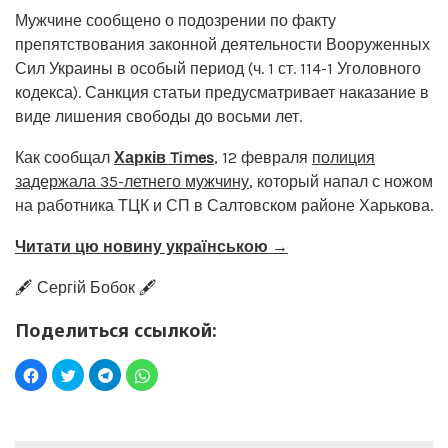
Мужчине сообщено о подозрении по факту
препятствования законной деятельности Вооруженных
Сил Украины в особый период (ч. 1 ст. 114-1 Уголовного
кодекса). Санкция статьи предусматривает наказание в
виде лишения свободы до восьми лет.
Как сообщал
Харків Times
, 12 февраля
полиция
задержала 35-летнего мужчину
, который напал с ножом
на работника ТЦК и СП в Салтовском районе Харькова.
Читати цю новину українською →
🖋️ Сергій Бобок 🖋️
Поделиться ссылкой: