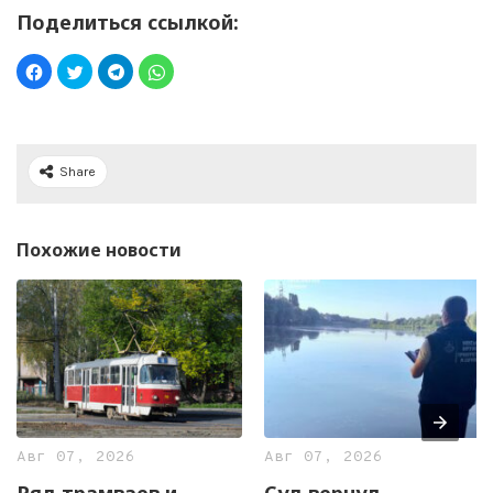
Поделиться ссылкой:
Share
Похожие новости
Авг 07, 2026
Авг 07, 2026
Ряд трамваев и
Суд вернул