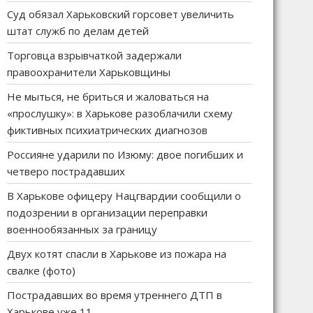
Суд обязал Харьковский горсовет увеличить
штат служб по делам детей
Торговца взрывчаткой задержали
правоохранители Харьковщины
Не мыться, не бриться и жаловаться на
«прослушку»: в Харькове разоблачили схему
фиктивных психиатрических диагнозов
Россияне ударили по Изюму: двое погибших и
четверо пострадавших
В Харькове офицеру Нацгвардии сообщили о
подозрении в организации переправки
военнообязанных за границу
Двух котят спасли в Харькове из пожара на
свалке (фото)
Пострадавших во время утреннего ДТП в
Харькове уже 11