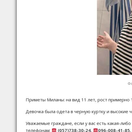
Фо
Приметы Миланы: на вид 11 лет, рост примерно 
Девочка была одета в черную куртку и высокие ч
Уважаемые граждане, если у вас есть какая-ли
телефонам:
(057)738-30-24
,
096-008-41-85