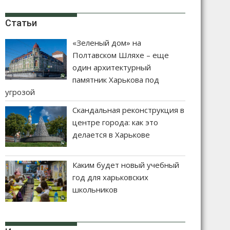
Статьи
«Зеленый дом» на
Полтавском Шляхе – еще
один архитектурный
памятник Харькова под
угрозой
Скандальная реконструкция в
центре города: как это
делается в Харькове
Каким будет новый учебный
год для харьковских
школьников