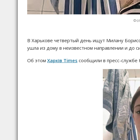
Фот
В Харькове четвертый день ищут Милану Борисо
ушла из дому в неизвестном направлении и до си
Об этом
Харків Times
сообщили в пресс-службе