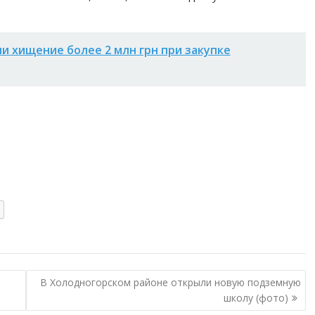
и хищение более 2 млн грн при закупке
В Холодногорском районе открыли новую подземную
школу (фото)