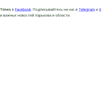
вTimes
в
Facebook
. Подписывайтесь на нас в
Telegram
и
Х
и важных новостей Харькова и области.