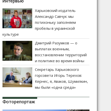
Интервью
Харьковский издатель
Александр Савчук: мы
потихоньку заполняем
пробелы в украинской
культуре
Дмитрий Разумков — о
выплатах военным,
восстановлении территорий
и политике во время войны
Секретарь Харьковского
горсовета Игорь Терехов:
Кернес, я, Аваков, Шумилкин,
мы были «одна среда»
Фоторепортаж