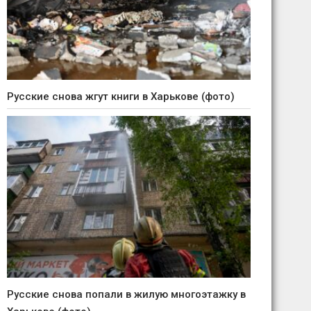
Русские снова жгут книги в Харькове (фото)
Русские снова попали в жилую многоэтажку в