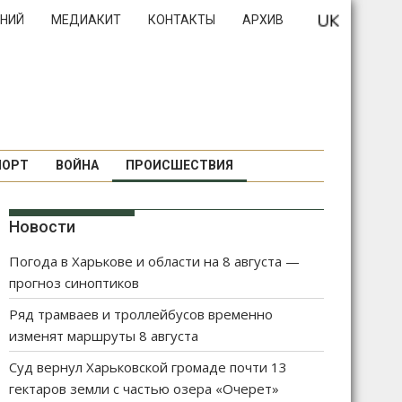
НИЙ
МЕДИАКИТ
КОНТАКТЫ
АРХИВ
ПОРТ
ВОЙНА
ПРОИСШЕСТВИЯ
Новости
Погода в Харькове и области на 8 августа —
прогноз синоптиков
Ряд трамваев и троллейбусов временно
изменят маршруты 8 августа
Суд вернул Харьковской громаде почти 13
гектаров земли с частью озера «Очерет»