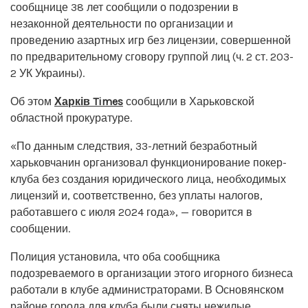
сообщнице 38 лет сообщили о подозрении в
незаконной деятельности по организации и
проведению азартных игр без лицензии, совершенной
по предварительному сговору группой лиц (ч. 2 ст. 203-
2 УК Украины).
Об этом
Харків Times
сообщили в Харьковской
областной прокуратуре.
«По данным следствия, 33-летний безработный
харьковчанин организовал функционирование покер-
клуба без создания юридического лица, необходимых
лицензий и, соответственно, без уплаты налогов,
работавшего с июля 2024 года», — говорится в
сообщении.
Полиция установила, что оба сообщника
подозреваемого в организации этого игорного бизнеса
работали в клубе администраторами. В Основянском
районе города для клуба были сняты нежилые