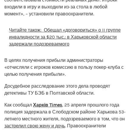
входили в игру и выходили из-за стола в любой
момент», – установили правоохранители.
Читайте також:
Обещал «договориться» о II группе
инвалидности за $20 тыс.: в Харьковской области
задержали подозреваемого
В целях получения прибыли администраторы
«отчисляли с игроков комиссию в пользу покер-клуба с
целью получения прибыли».
Досудебное расследование этого дела проводят
детективы ТУ БЭБ в Полтавской области.
Как сообщал
Харків Times
, 25 апреля прошлого года
полиция задержала в Слободском районе Харькова 53-
летнего местного жителя, подозреваемого в том, что он
застрелил свою жену и дочь
. Правоохранители