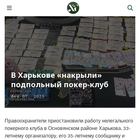
В Харькове «накрыли»
подпольный покер-клуб
Фев 07, 2025
Правоохранители приостановили работу нелегального
покерного клуба в Основянском районе Харькова. 33-
летнему организатору, его 35-летнему сообщнику и