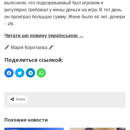
выяснили, что подозреваемый был игроком и
регулярно требовал у жены деньги на игру. В тот день
он проиграл большую сумму. Жене было 46 лет, дочери
– 28.
Читати цю новину українською →
🖋️ Марія Коротаєва 🖋️
Поделиться ссылкой:
Share
Похожие новости